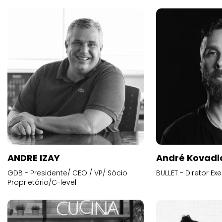
ANDRE IZAY
André Kovadl
GDB - Presidente/ CEO / VP/ Sócio
BULLET - Diretor E
Proprietário/C-level