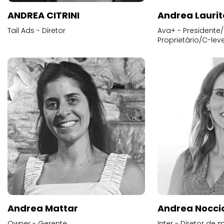
ANDREA CITRINI
Andrea Laurit
Tail Ads - Diretor
Ava+ - Presidente/
Proprietário/C-leve
Andrea Mattar
Andrea Noccio
Owner - Gerente
Inter - Diretor de 