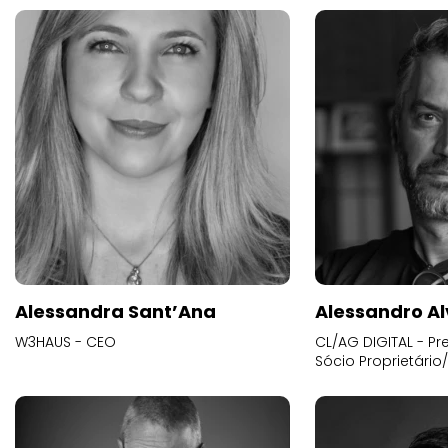
Alessandra Sant’Ana
Alessandro Al
W3HAUS - CEO
CL/AG DIGITAL - Pr
Sócio Proprietário