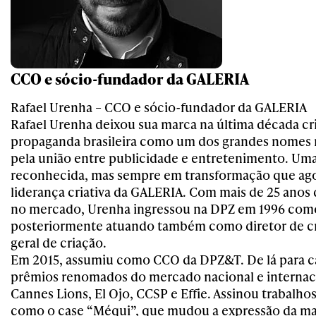
CCO e sócio-fundador da GALERIA
Rafael Urenha – CCO e sócio-fundador da GALERIA
Rafael Urenha deixou sua marca na última década cri
propaganda brasileira como um dos grandes nomes 
pela união entre publicidade e entretenimento. Uma
reconhecida, mas sempre em transformação que agor
liderança criativa da GALERIA. Com mais de 25 anos 
no mercado, Urenha ingressou na DPZ em 1996 como 
posteriormente atuando também como diretor de cri
geral de criação.
Em 2015, assumiu como CCO da DPZ&T. De lá para c
prêmios renomados do mercado nacional e internac
Cannes Lions, El Ojo, CCSP e Effie. Assinou trabalh
como o case “Méqui”, que mudou a expressão da m