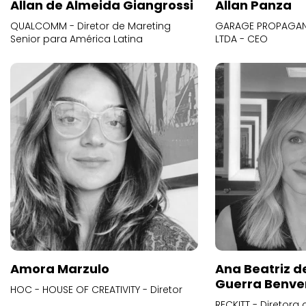
Allan de Almeida Giangrossi
Allan Panza
QUALCOMM - Diretor de Mareting
GARAGE PROPAGAND
Senior para América Latina
LTDA - CEO
Amora Marzulo
Ana Beatriz d
Guerra Benve
HOC - HOUSE OF CREATIVITY - Diretor
RECKITT - Diretora