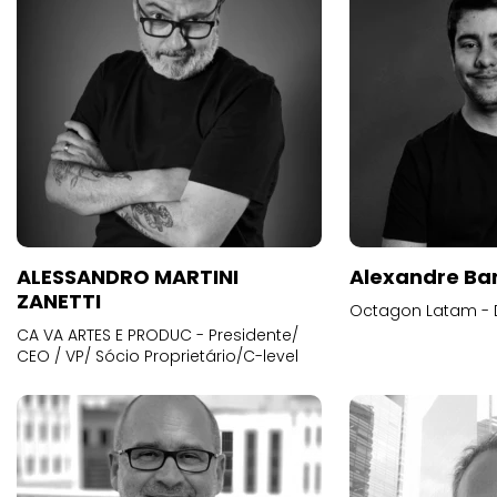
ALESSANDRO MARTINI
Alexandre Ba
ZANETTI
Octagon Latam - D
CA VA ARTES E PRODUC - Presidente/
CEO / VP/ Sócio Proprietário/C-level