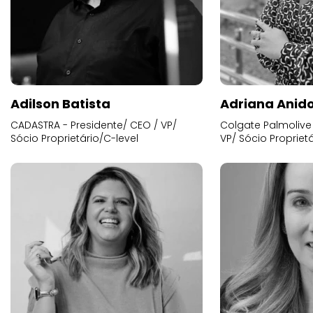
Adilson Batista
Adriana Anid
CADASTRA - Presidente/ CEO / VP/
Colgate Palmolive 
Sócio Proprietário/C-level
VP/ Sócio Proprietá