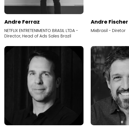
Andre Ferraz
Andre Fischer
NETFLIX ENTRETENIMENTO BRASIL LTDA -
MixBrasil - Diretor
Director, Head of Ads Sales Brazil