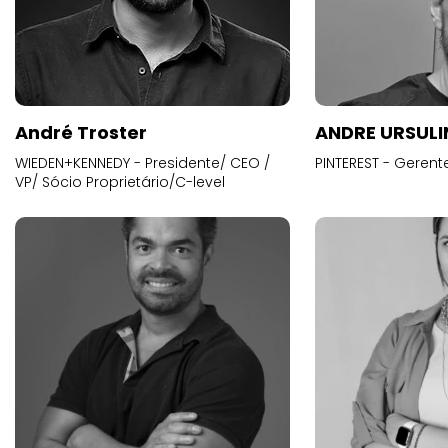
André Troster
ANDRE URSUL
WIEDEN+KENNEDY - Presidente/ CEO /
PINTEREST - Gerent
VP/ Sócio Proprietário/C-level