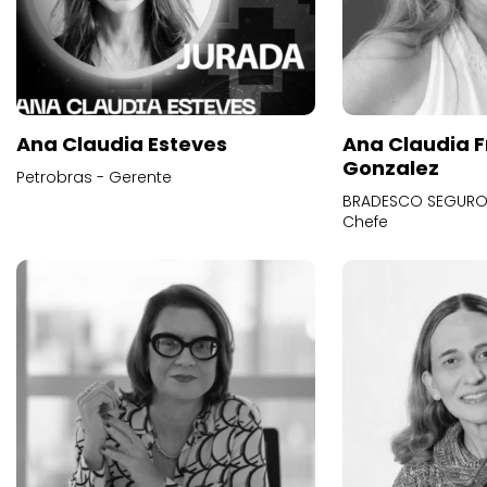
Ana Claudia Esteves
Ana Claudia F
Gonzalez
Petrobras - Gerente
BRADESCO SEGUROS
Chefe