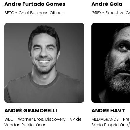
Andre Furtado Gomes
André Gola
BETC - Chief Business Officer
GREY - Executive Cr
ANDRÉ GRAMORELLI
ANDRE HAVT
WBD - Warner Bros. Discovery - VP de
MEDIABRANDS - Pre
Vendas Publicitárias
Sócio Proprietário