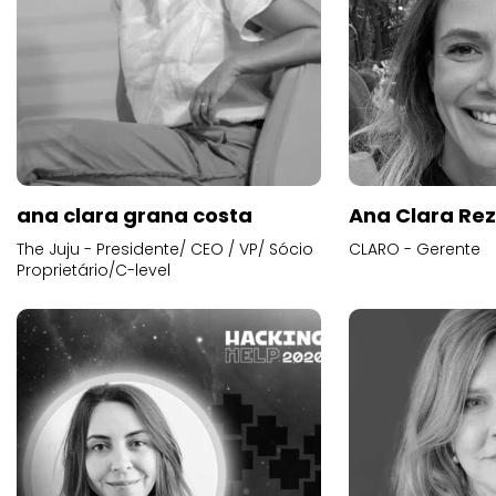
ana clara grana costa
Ana Clara Re
The Juju - Presidente/ CEO / VP/ Sócio
CLARO - Gerente
Proprietário/C-level