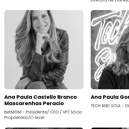
Diretora de Plane
Ana Paula Castello Branco
Ana Paula Go
Mascarenhas Peracio
TECH AND SOUL - D
BetMGM - Presidente/ CEO / VP/ Sócio
Proprietário/C-level