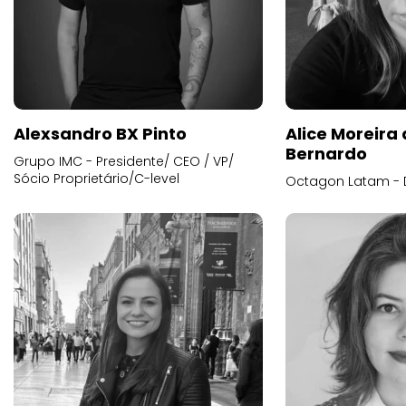
Alexsandro BX Pinto
Alice Moreira
Bernardo
Grupo IMC - Presidente/ CEO / VP/
Sócio Proprietário/C-level
Octagon Latam - D