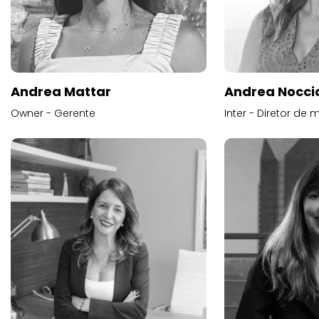
Andrea Mattar
Andrea Noccio
Owner - Gerente
Inter - Diretor de 