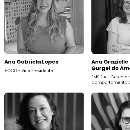
Ana Gabriela Lopes
Ana Grazielle
Gurgel do Am
IFOOD - Vice Presidente
EMS S.A - Gerente 
Comportamento 