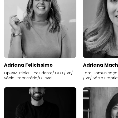
Adriana Felicissimo
Adriana Mac
OpusMultipla - Presidente/ CEO / VP/
Tom Comunicação 
Sócio Proprietário/C-level
/ VP/ Sócio Proprie