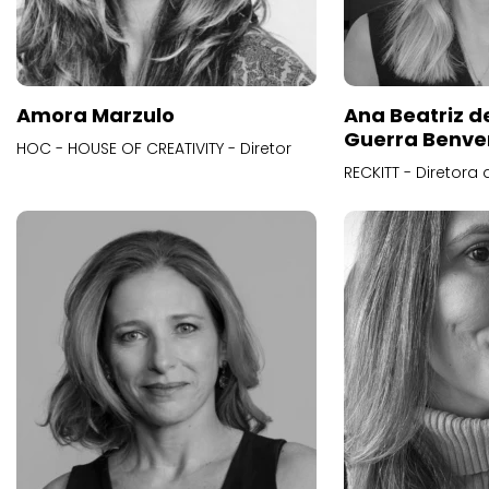
Amora Marzulo
Ana Beatriz d
Guerra Benve
HOC - HOUSE OF CREATIVITY - Diretor
RECKITT - Diretora