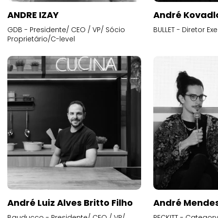
ANDRE IZAY
André Kovadl
GDB - Presidente/ CEO / VP/ Sócio
BULLET - Diretor E
Proprietário/C-level
André Luiz Alves Britto Filho
André Mende
Bauducco - Presidente/ CEO / VP/
RECKITT - Categor