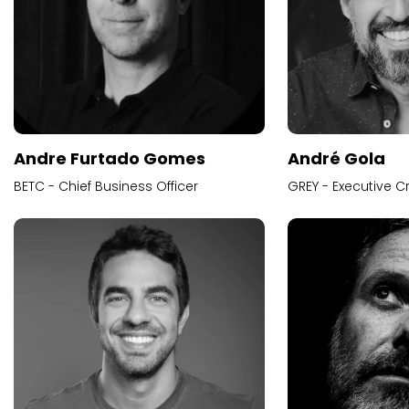
Andre Furtado Gomes
André Gola
BETC - Chief Business Officer
GREY - Executive Cr