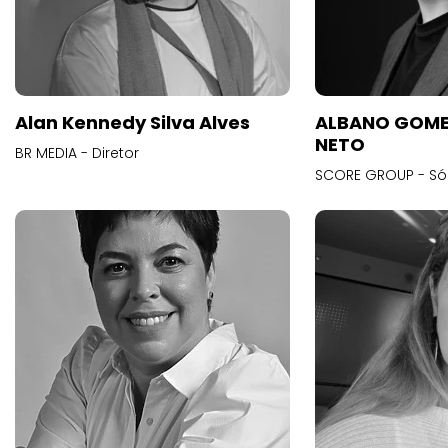
Alan Kennedy Silva Alves
ALBANO GOME
NETO
BR MEDIA - Diretor
SCORE GROUP - Só