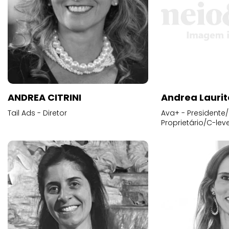
ANDREA CITRINI
Andrea Laurit
Tail Ads - Diretor
Ava+ - Presidente/
Proprietário/C-leve