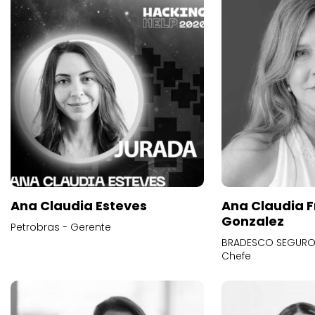
Ana Claudia Esteves
Ana Claudia F
Gonzalez
Petrobras - Gerente
BRADESCO SEGUROS
Chefe