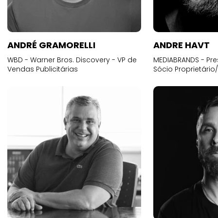
ANDRÉ GRAMORELLI
ANDRE HAVT
WBD - Warner Bros. Discovery - VP de
MEDIABRANDS - Pre
Vendas Publicitárias
Sócio Proprietário