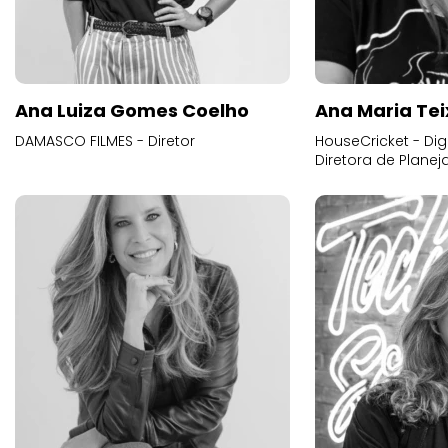
Ana Luiza Gomes Coelho
Ana Maria Tei
DAMASCO FILMES - Diretor
HouseCricket - Digi
Diretora de Plane