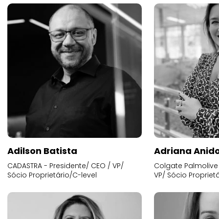
Adilson Batista
Adriana Anid
CADASTRA - Presidente/ CEO / VP/
Colgate Palmolive 
Sócio Proprietário/C-level
VP/ Sócio Proprietá