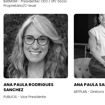
BetMGM - Presidente/ CEO / VP/ Sócio
Proprietário/C-level
ANA PAULA RODRIGUES
ANA PAULA S
SANCHEZ
ARTPLAN - Diretora
PUBLICIS - Vice Presidente