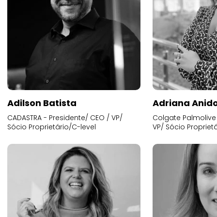
Adilson Batista
Adriana Anid
CADASTRA - Presidente/ CEO / VP/
Colgate Palmolive 
Sócio Proprietário/C-level
VP/ Sócio Proprietá