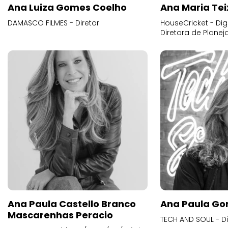
Ana Luiza Gomes Coelho
Ana Maria Tei
DAMASCO FILMES - Diretor
HouseCricket - Digi
Diretora de Plane
Ana Paula Castello Branco
Ana Paula Go
Mascarenhas Peracio
TECH AND SOUL - D