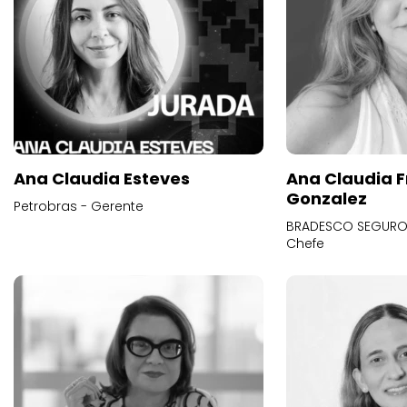
Ana Claudia Esteves
Ana Claudia F
Gonzalez
Petrobras - Gerente
BRADESCO SEGUROS
Chefe