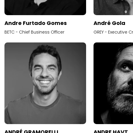
Andre Furtado Gomes
André Gola
BETC - Chief Business Officer
GREY - Executive Cr
ANDRÉ GRAMORELLI
ANDRE HAVT