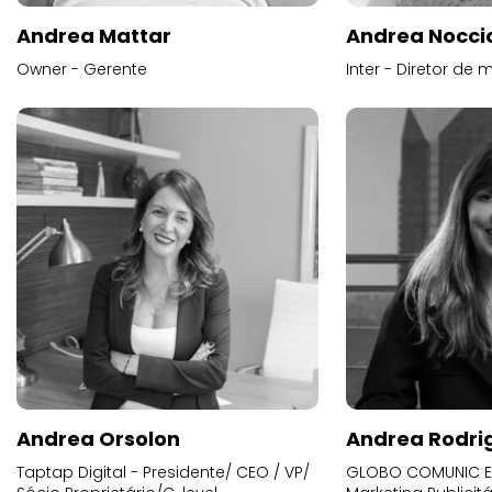
Andrea Mattar
Andrea Noccio
Owner - Gerente
Inter - Diretor de 
Andrea Orsolon
Andrea Rodri
Taptap Digital - Presidente/ CEO / VP/
GLOBO COMUNIC E 