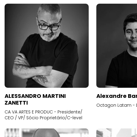
ALESSANDRO MARTINI
Alexandre Ba
ZANETTI
Octagon Latam - D
CA VA ARTES E PRODUC - Presidente/
CEO / VP/ Sócio Proprietário/C-level