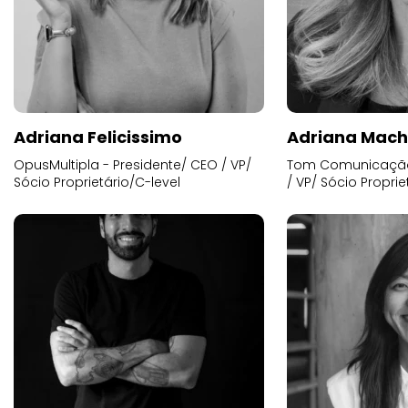
Adriana Felicissimo
Adriana Mac
OpusMultipla - Presidente/ CEO / VP/
Tom Comunicação 
Sócio Proprietário/C-level
/ VP/ Sócio Proprie