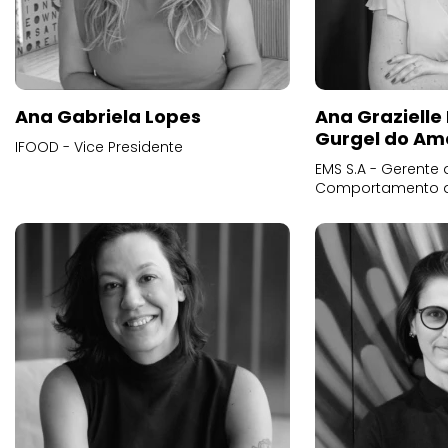
Ana Gabriela Lopes
Ana Grazielle
Gurgel do Am
IFOOD - Vice Presidente
EMS S.A - Gerente 
Comportamento 