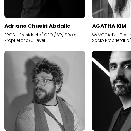
Adriano Chueiri Abdalla
AGATHA KIM
PROS - Presidente/ CEO / VP/ Sócio
W/MCCANN - Presid
Proprietário/C-level
Sócio Proprietário