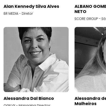
Alan Kennedy Silva Alves
ALBANO GOME
NETO
BR MEDIA - Diretor
SCORE GROUP - Só
Alessandra Dal Bianco
Alessandra d
Malheiros
OGILVY - Managing Director