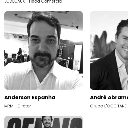
JCDECAUX - Head Comercial
Anderson Espanha
André Abram
MRM - Diretor
Grupo L'OCCITANE -