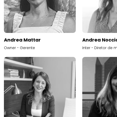
Andrea Mattar
Andrea Noccio
Owner - Gerente
Inter - Diretor de 