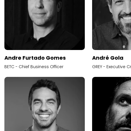
Andre Furtado Gomes
André Gola
BETC - Chief Business Officer
GREY - Executive Cr