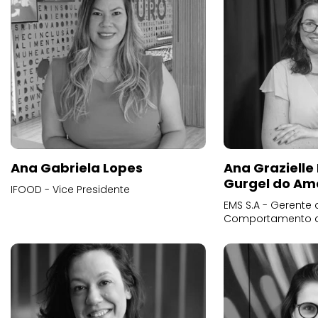
Ana Gabriela Lopes
Ana Grazielle
Gurgel do Am
IFOOD - Vice Presidente
EMS S.A - Gerente 
Comportamento 