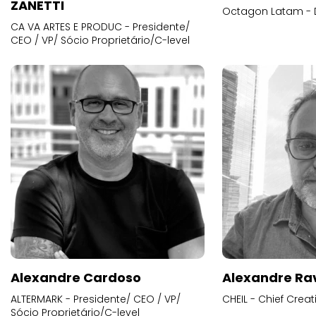
ZANETTI
Octagon Latam - D
CA VA ARTES E PRODUC - Presidente/
CEO / VP/ Sócio Proprietário/C-level
Alexandre Cardoso
Alexandre Ra
ALTERMARK - Presidente/ CEO / VP/
CHEIL - Chief Creat
Sócio Proprietário/C-level