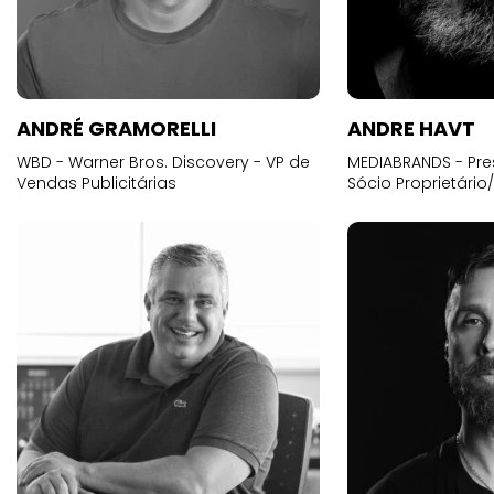
ANDRÉ GRAMORELLI
ANDRE HAVT
WBD - Warner Bros. Discovery - VP de
MEDIABRANDS - Pre
Vendas Publicitárias
Sócio Proprietário