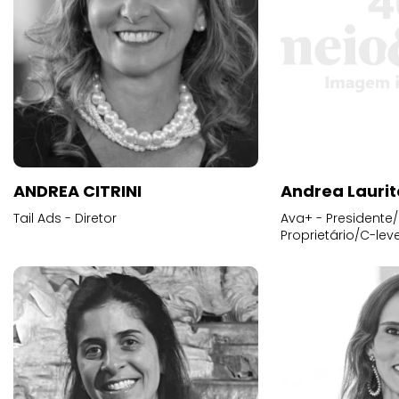
ANDREA CITRINI
Andrea Laurit
Tail Ads - Diretor
Ava+ - Presidente/
Proprietário/C-leve