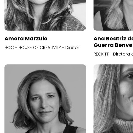
Amora Marzulo
Ana Beatriz d
Guerra Benve
HOC - HOUSE OF CREATIVITY - Diretor
RECKITT - Diretora