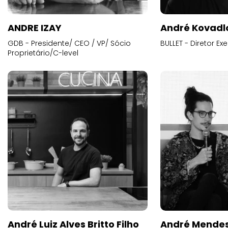
ANDRE IZAY
André Kovadl
GDB - Presidente/ CEO / VP/ Sócio
BULLET - Diretor E
Proprietário/C-level
André Luiz Alves Britto Filho
André Mende