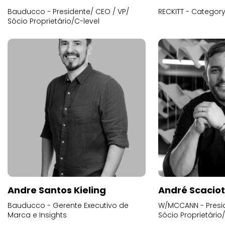
Bauducco - Presidente/ CEO / VP/
RECKITT - Categor
Sócio Proprietário/C-level
Andre Santos Kieling
André Scacio
Bauducco - Gerente Executivo de
W/MCCANN - Presid
Marca e Insights
Sócio Proprietário