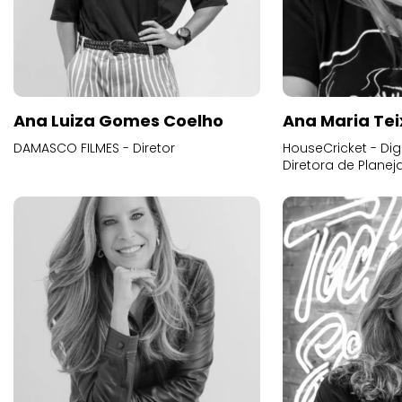
Ana Luiza Gomes Coelho
Ana Maria Tei
DAMASCO FILMES - Diretor
HouseCricket - Digi
Diretora de Plane