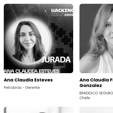
Ana Claudia Esteves
Ana Claudia F
Gonzalez
Petrobras - Gerente
BRADESCO SEGUROS
Chefe