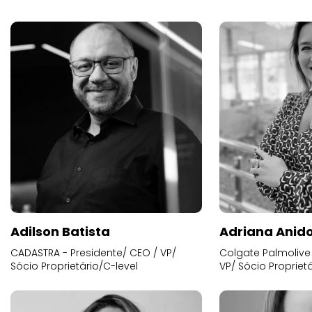
Adilson Batista
Adriana Anid
CADASTRA - Presidente/ CEO / VP/
Colgate Palmolive 
Sócio Proprietário/C-level
VP/ Sócio Proprietá