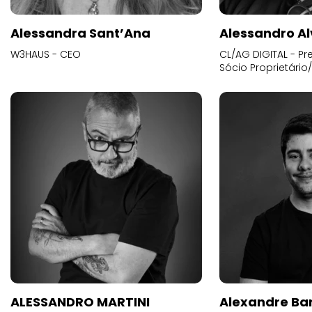
Alessandra Sant’Ana
Alessandro Al
W3HAUS - CEO
CL/AG DIGITAL - Pr
Sócio Proprietário
ALESSANDRO MARTINI
Alexandre Ba