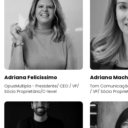
Adriana Felicissimo
Adriana Mac
OpusMultipla - Presidente/ CEO / VP/
Tom Comunicação 
Sócio Proprietário/C-level
/ VP/ Sócio Proprie