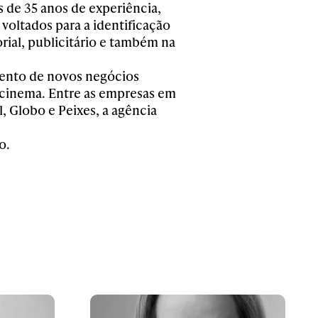
 de 35 anos de experiência,
 voltados para a identificação
ial, publicitário e também na
mento de novos negócios
e cinema. Entre as empresas em
l, Globo e Peixes, a agência
o.