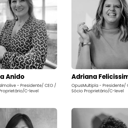
a Anido
Adriana Felicissi
lmolive - Presidente/ CEO /
OpusMultipla - Presidente/ 
Proprietário/C-level
Sócio Proprietário/C-level