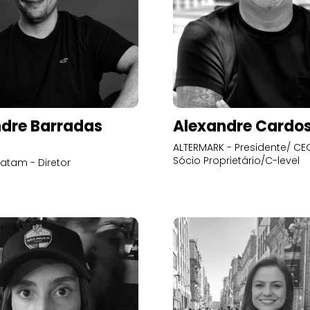
dre Barradas
Alexandre Cardo
ALTERMARK - Presidente/ CEO
Sócio Proprietário/C-level
atam - Diretor