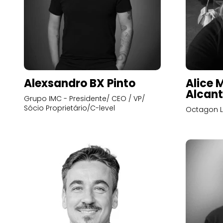
Alexsandro BX Pinto
Alice 
Alcant
Grupo IMC - Presidente/ CEO / VP/
Sócio Proprietário/C-level
Octagon L