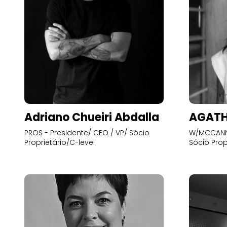
Adriano Chueiri Abdalla
AGATH
PROS - Presidente/ CEO / VP/ Sócio
W/MCCANN 
Proprietário/C-level
Sócio Prop