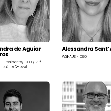
ndra de Aguiar
Alessandra Sant
ros
W3HAUS - CEO
- Presidente/ CEO / VP/
rietário/C-level