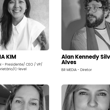
A KIM
Alan Kennedy Sil
Alves
- Presidente/ CEO / VP/
rietário/C-level
BR MEDIA - Diretor