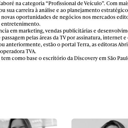
aboré na categoria “Profissional de Veículo”. Com mais
u sua carreira à análise e ao planejamento estratégico
e novas oportunidades de negócios nos mercados editor
o entretenimento.
ncia em marketing, vendas publicitárias e desenvolvi
e passagem pelas áreas da TV por assinatura, internet 
u anteriormente, estão o portal Terra, as editoras Abri
a operadora TVA.
 tem como base o escritório da Discovery em São Paul