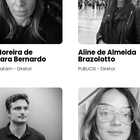
Moreira de
Aline de Almeida
ara Bernardo
Brazolotto
atam - Diretor
PUBLICIS - Diretor