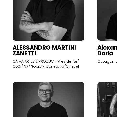
ALESSANDRO MARTINI
Alexan
ZANETTI
Dória
CA VA ARTES E PRODUC - Presidente/
Octagon L
CEO / VP/ Sócio Proprietário/C-level