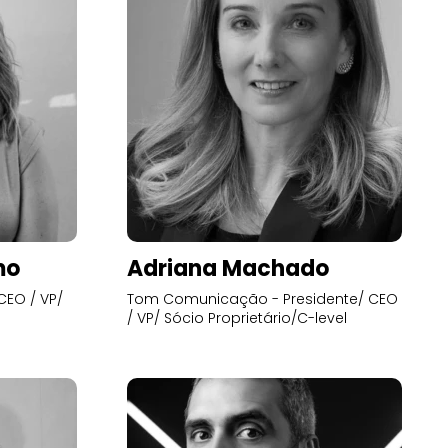
mo
Adriana Machado
CEO / VP/
Tom Comunicação - Presidente/ CEO
/ VP/ Sócio Proprietário/C-level