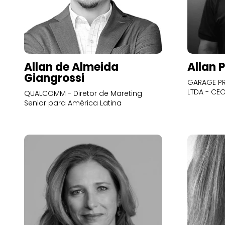
Allan de Almeida
Allan 
Giangrossi
GARAGE PR
LTDA - CE
QUALCOMM - Diretor de Mareting
Senior para América Latina