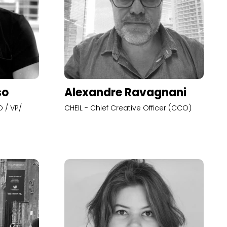
so
Alexandre Ravagnani
 / VP/
CHEIL - Chief Creative Officer (CCO)