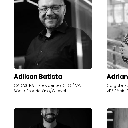
Adilson Batista
Adrian
CADASTRA - Presidente/ CEO / VP/
Colgate Pa
Sócio Proprietário/C-level
VP/ Sócio 