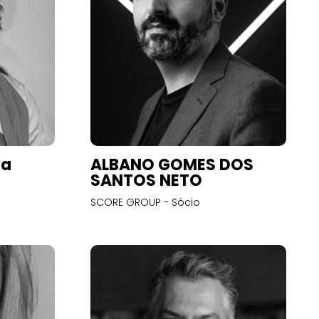
va
ALBANO GOMES DOS
SANTOS NETO
SCORE GROUP - Sócio