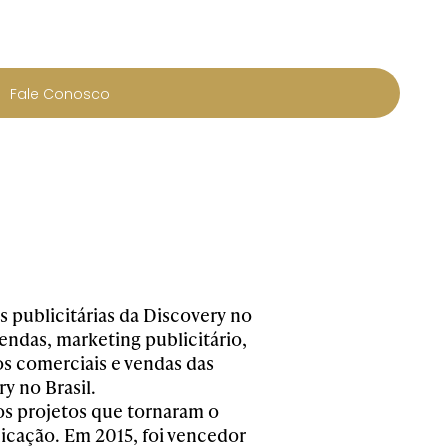
Fale Conosco
 publicitárias da Discovery no
endas, marketing publicitário,
s comerciais e vendas das
y no Brasil.
ros projetos que tornaram o
icação. Em 2015, foi vencedor