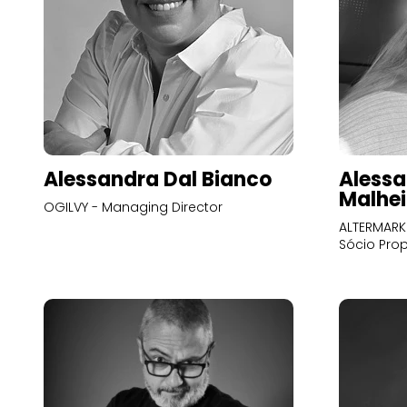
Alessandra Dal Bianco
Alessa
Malhei
OGILVY - Managing Director
ALTERMARK 
Sócio Prop