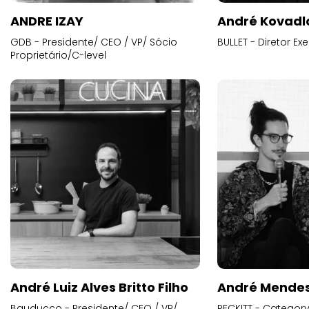
ANDRE IZAY
André Kovadl
GDB - Presidente/ CEO / VP/ Sócio
BULLET - Diretor E
Proprietário/C-level
André Luiz Alves Britto Filho
André Mende
Bauducco - Presidente/ CEO / VP/
RECKITT - Categor