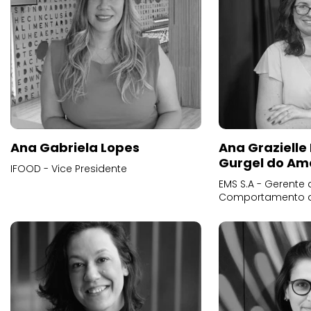
Ana Gabriela Lopes
Ana Grazielle
Gurgel do Am
IFOOD - Vice Presidente
EMS S.A - Gerente 
Comportamento 