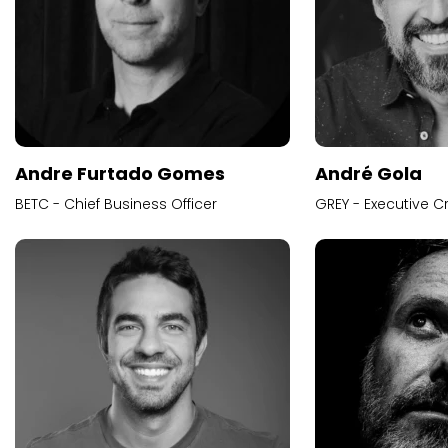
Andre Furtado Gomes
André Gola
BETC - Chief Business Officer
GREY - Executive Cr