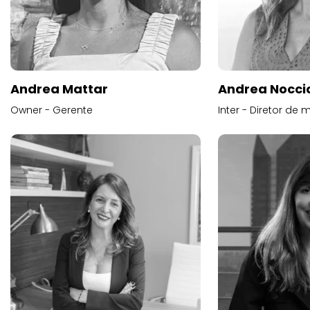
Andrea Mattar
Andrea Noccio
Owner - Gerente
Inter - Diretor de 