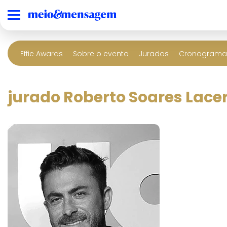
Effie Awards
Sobre o evento
Jurados
Cronograma 
jurado Roberto Soares Lacer