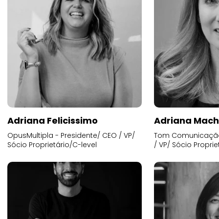
Adriana Felicissimo
Adriana Mac
OpusMultipla - Presidente/ CEO / VP/
Tom Comunicação 
Sócio Proprietário/C-level
/ VP/ Sócio Proprie