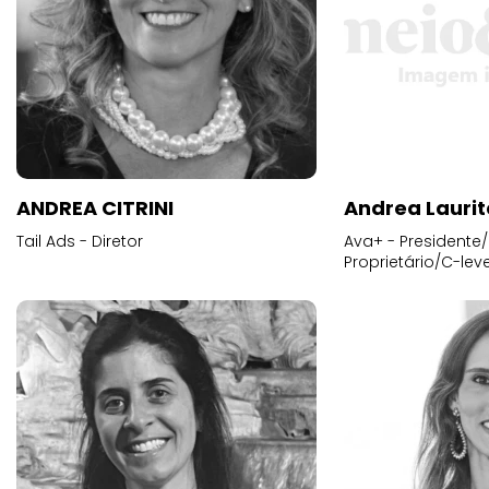
ANDREA CITRINI
Andrea Laurit
Tail Ads - Diretor
Ava+ - Presidente/
Proprietário/C-leve