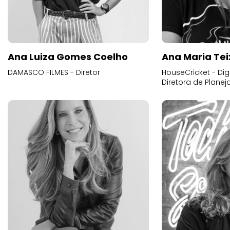
Ana Luiza Gomes Coelho
Ana Maria Tei
DAMASCO FILMES - Diretor
HouseCricket - Digi
Diretora de Plane