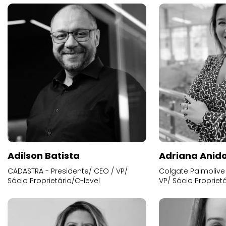
Adilson Batista
Adriana Anid
CADASTRA - Presidente/ CEO / VP/
Colgate Palmolive 
Sócio Proprietário/C-level
VP/ Sócio Proprietá