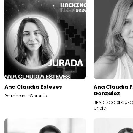
Ana Claudia Esteves
Ana Claudia F
Gonzalez
Petrobras - Gerente
BRADESCO SEGUROS
Chefe