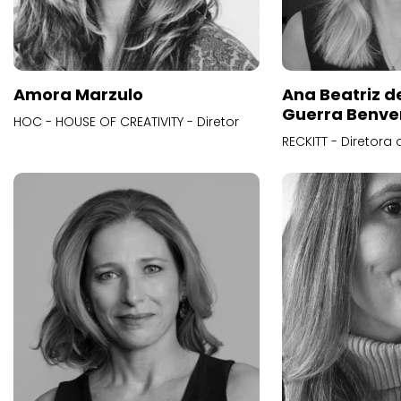
Amora Marzulo
Ana Beatriz d
Guerra Benve
HOC - HOUSE OF CREATIVITY - Diretor
RECKITT - Diretora