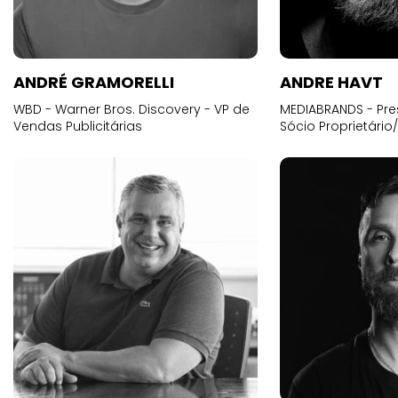
ANDRÉ GRAMORELLI
ANDRE HAVT
WBD - Warner Bros. Discovery - VP de
MEDIABRANDS - Pre
Vendas Publicitárias
Sócio Proprietário