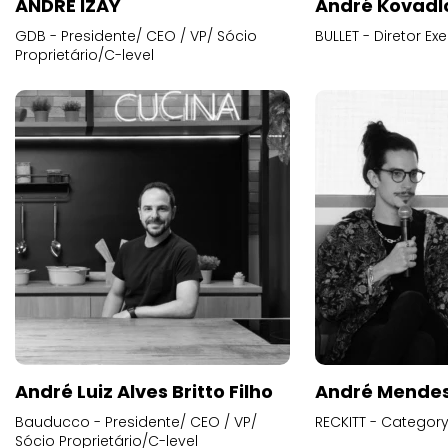
ANDRE IZAY
André Kovadl
GDB - Presidente/ CEO / VP/ Sócio
BULLET - Diretor E
Proprietário/C-level
André Luiz Alves Britto Filho
André Mende
Bauducco - Presidente/ CEO / VP/
RECKITT - Categor
Sócio Proprietário/C-level