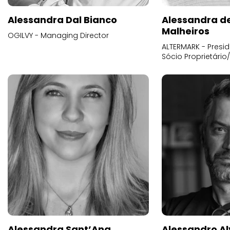
Alessandra Dal Bianco
Alessandra d
Malheiros
OGILVY - Managing Director
ALTERMARK - Presid
Sócio Proprietário
Alessandra Sant’Ana
Alessandro Al