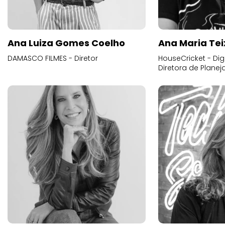
Ana Luiza Gomes Coelho
Ana Maria Tei
DAMASCO FILMES - Diretor
HouseCricket - Digi
Diretora de Plane