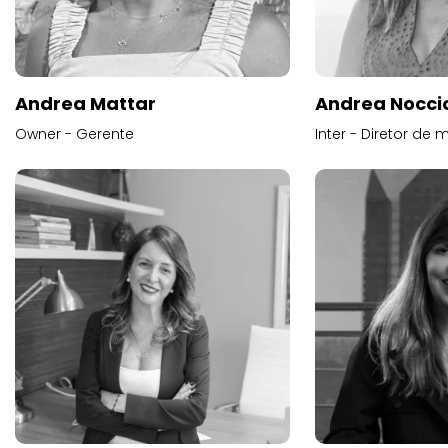
Andrea Mattar
Andrea Noccio
Owner - Gerente
Inter - Diretor de 