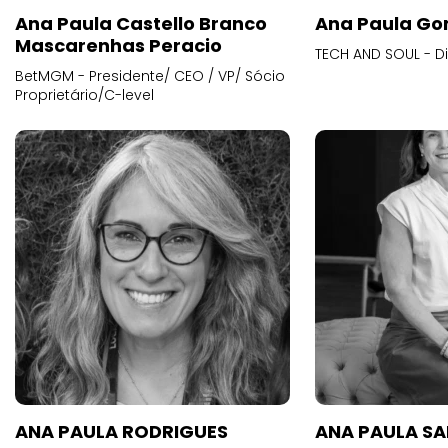
Ana Paula Castello Branco
Ana Paula Go
Mascarenhas Peracio
TECH AND SOUL - D
BetMGM - Presidente/ CEO / VP/ Sócio
Proprietário/C-level
ANA PAULA RODRIGUES
ANA PAULA S