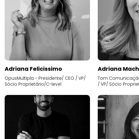
Adriana Felicissimo
Adriana Mac
OpusMultipla - Presidente/ CEO / VP/
Tom Comunicação 
Sócio Proprietário/C-level
/ VP/ Sócio Proprie