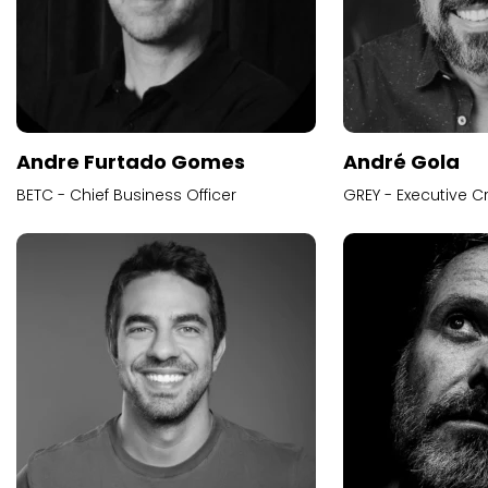
Andre Furtado Gomes
André Gola
BETC - Chief Business Officer
GREY - Executive Cr