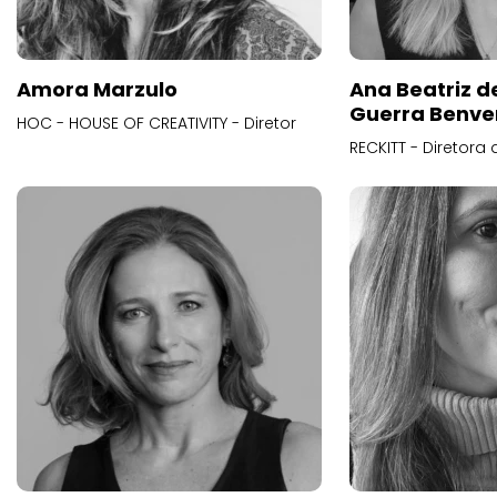
Amora Marzulo
Ana Beatriz d
Guerra Benve
HOC - HOUSE OF CREATIVITY - Diretor
RECKITT - Diretora