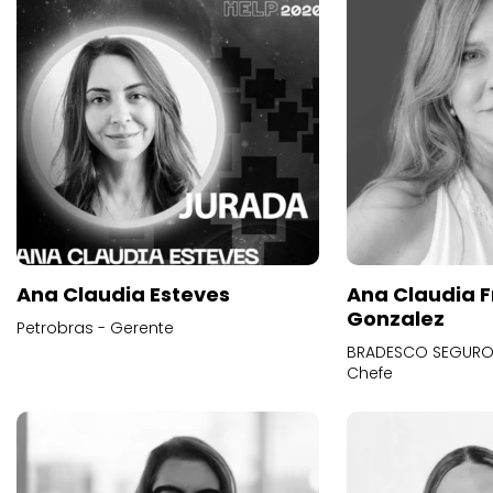
Ana Claudia Esteves
Ana Claudia F
Gonzalez
Petrobras - Gerente
BRADESCO SEGUROS
Chefe