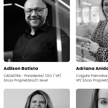
Adilson Batista
Adriana Anid
CADASTRA - Presidente/ CEO / VP/
Colgate Palmolive 
Sócio Proprietário/C-level
VP/ Sócio Proprietá