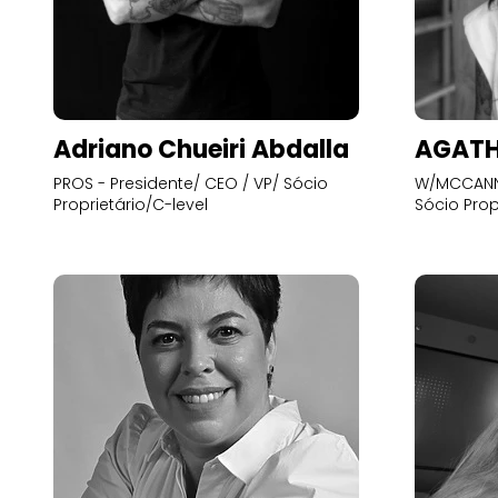
Adriano Chueiri Abdalla
AGATH
PROS - Presidente/ CEO / VP/ Sócio
W/MCCANN 
Proprietário/C-level
Sócio Prop