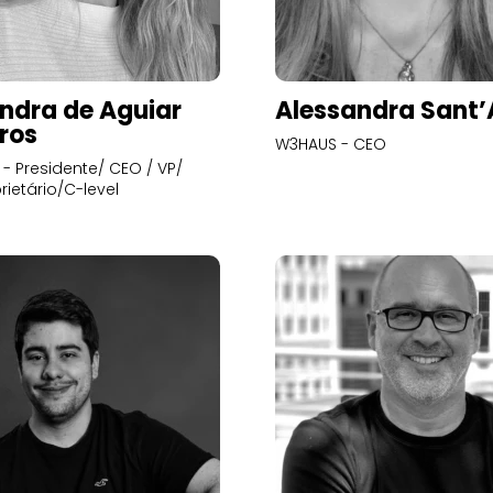
ndra de Aguiar
Alessandra Sant
ros
W3HAUS - CEO
- Presidente/ CEO / VP/
rietário/C-level