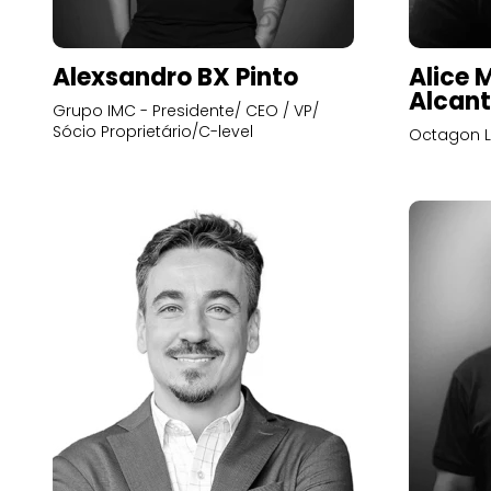
Alexsandro BX Pinto
Alice 
Alcant
Grupo IMC - Presidente/ CEO / VP/
Sócio Proprietário/C-level
Octagon L