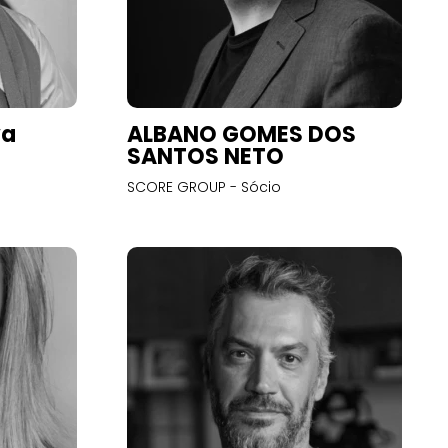
va
ALBANO GOMES DOS
SANTOS NETO
SCORE GROUP - Sócio