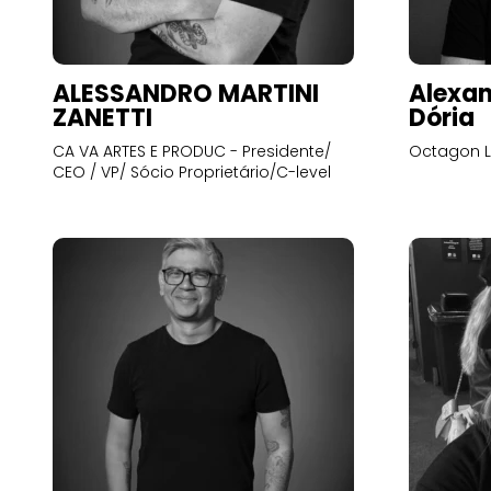
ALESSANDRO MARTINI
Alexan
ZANETTI
Dória
CA VA ARTES E PRODUC - Presidente/
Octagon L
CEO / VP/ Sócio Proprietário/C-level