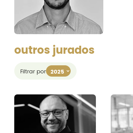
outros jurados
Filtrar por