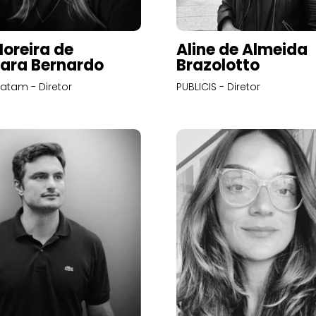
Moreira de
Aline de Almeida
ara Bernardo
Brazolotto
atam - Diretor
PUBLICIS - Diretor