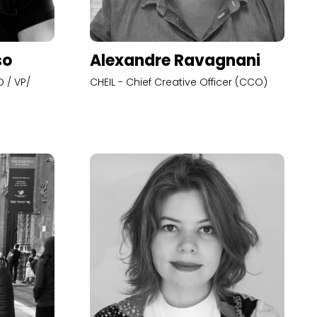
so
Alexandre Ravagnani
 / VP/
CHEIL - Chief Creative Officer (CCO)