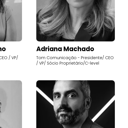
mo
Adriana Machado
CEO / VP/
Tom Comunicação - Presidente/ CEO
/ VP/ Sócio Proprietário/C-level