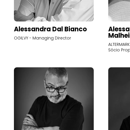
Alessandra Dal Bianco
Alessa
Malhei
OGILVY - Managing Director
ALTERMARK 
Sócio Prop