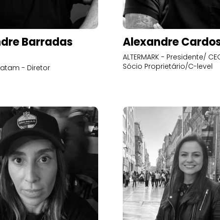
dre Barradas
Alexandre Cardo
ALTERMARK - Presidente/ CEO
Sócio Proprietário/C-level
atam - Diretor