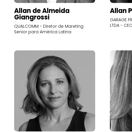
Allan de Almeida
Allan 
Giangrossi
GARAGE PR
LTDA - CE
QUALCOMM - Diretor de Mareting
Senior para América Latina