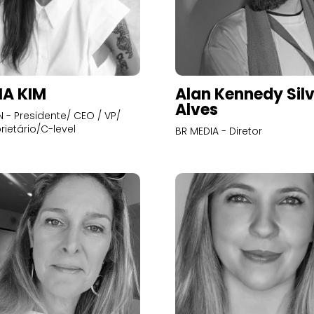
A KIM
Alan Kennedy Sil
Alves
- Presidente/ CEO / VP/
rietário/C-level
BR MEDIA - Diretor