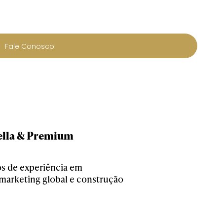
Fale Conosco
tella & Premium
s de experiência em
marketing global e construção