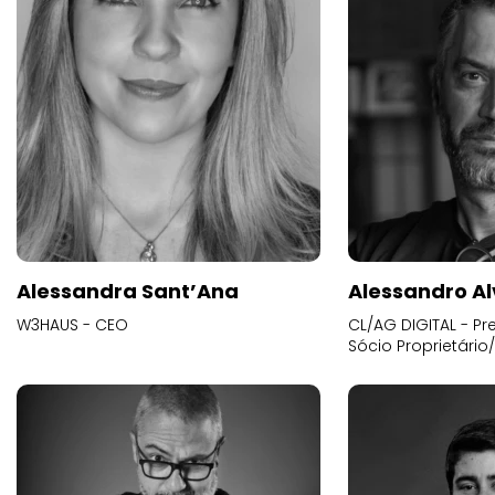
Alessandra Sant’Ana
Alessandro Al
W3HAUS - CEO
CL/AG DIGITAL - Pr
Sócio Proprietário