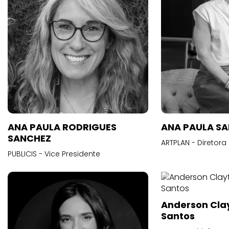
ANA PAULA RODRIGUES
ANA PAULA S
SANCHEZ
ARTPLAN - Diretora
PUBLICIS - Vice Presidente
Anderson Cla
Santos