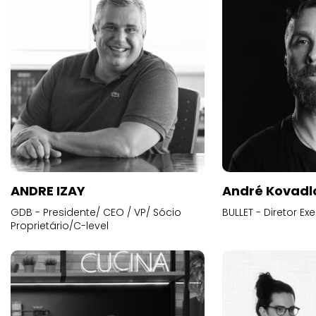
ANDRE IZAY
André Kovadl
GDB - Presidente/ CEO / VP/ Sócio
BULLET - Diretor E
Proprietário/C-level