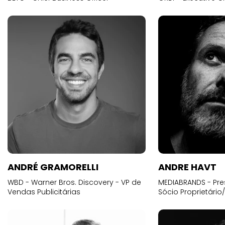
ANDRÉ GRAMORELLI
ANDRE HAVT
WBD - Warner Bros. Discovery - VP de
MEDIABRANDS - Pre
Vendas Publicitárias
Sócio Proprietário