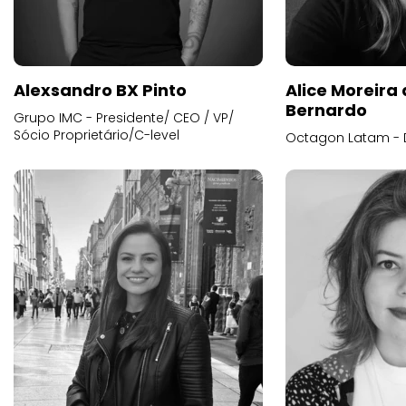
Alexsandro BX Pinto
Alice Moreira
Bernardo
Grupo IMC - Presidente/ CEO / VP/
Sócio Proprietário/C-level
Octagon Latam - D