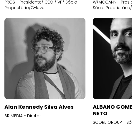
PROS - Presidente/ CEO / VP/ Sócio
W/MCCANN - Presid
Proprietário/C-level
Sócio Proprietário
Alan Kennedy Silva Alves
ALBANO GOME
NETO
BR MEDIA - Diretor
SCORE GROUP - Só