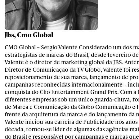
Jbs, Cmo Global
CMO Global – Sergio Valente Considerado um dos m
estrategistas de marcas do Brasil, desde fevereiro d
Valente é o diretor de marketing global da JBS. Ant
Diretor de Comunicação da TV Globo, Valente foi re
reposicionamento de sua marca, lançamento de prod
campanhas reconhecidas internacionalmente – incl
conquista do Clio Entertainment Grand Prix. Com a 
diferentes empresas sob um único guarda-chuva, to
de Marca e Comunicação da Globo Comunicação e Pa
frente da arquitetura da marca e do lançamento da 
Valente iniciou sua carreira de Publicidade nos ano
década, tornou-se líder de algumas das agências ma
do Brasil e responsável por campanhas e marcas que