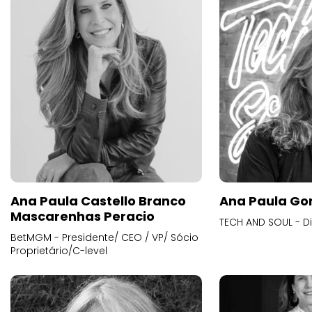
Ana Paula Castello Branco
Ana Paula Go
Mascarenhas Peracio
TECH AND SOUL - D
BetMGM - Presidente/ CEO / VP/ Sócio
Proprietário/C-level