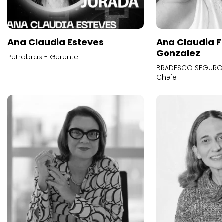
Ana Claudia Esteves
Ana Claudia F
Gonzalez
Petrobras - Gerente
BRADESCO SEGUROS
Chefe