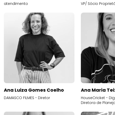
atendimento
VP/ Sócio Proprietá
Ana Luiza Gomes Coelho
Ana Maria Tei
DAMASCO FILMES - Diretor
HouseCricket - Digi
Diretora de Plane