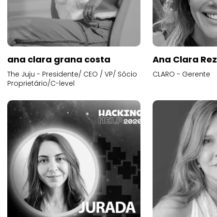
ana clara grana costa
Ana Clara Re
The Juju - Presidente/ CEO / VP/ Sócio
CLARO - Gerente
Proprietário/C-level