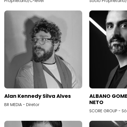
Proprietário/C-level
Sócio Proprietário
Alan Kennedy Silva Alves
ALBANO GOME
NETO
BR MEDIA - Diretor
SCORE GROUP - Só