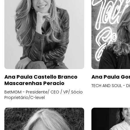
Ana Paula Castello Branco
Ana Paula Go
Mascarenhas Peracio
TECH AND SOUL - D
BetMGM - Presidente/ CEO / VP/ Sócio
Proprietário/C-level