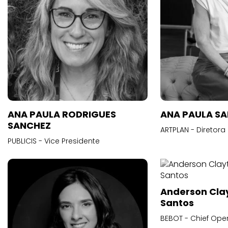
ANA PAULA RODRIGUES
ANA PAULA S
SANCHEZ
ARTPLAN - Diretora
PUBLICIS - Vice Presidente
Anderson Cla
Santos
BEBOT - Chief Oper