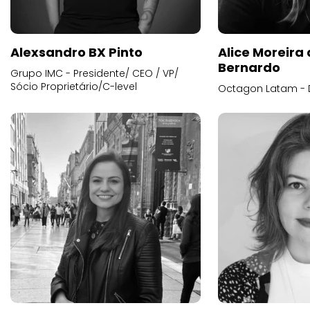
Alexsandro BX Pinto
Alice Moreira
Bernardo
Grupo IMC - Presidente/ CEO / VP/
Sócio Proprietário/C-level
Octagon Latam - D