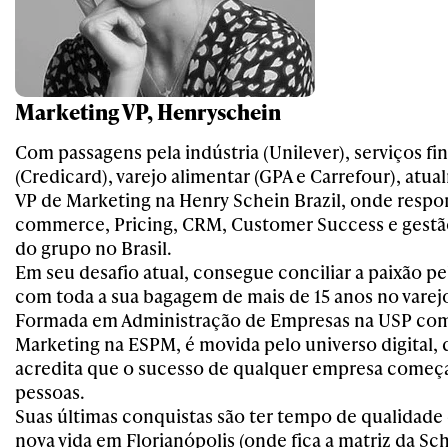
Marketing VP, Henryschein
Com passagens pela indústria (Unilever), serviços fi
(Credicard), varejo alimentar (GPA e Carrefour), atua
VP de Marketing na Henry Schein Brazil, onde respo
commerce, Pricing, CRM, Customer Success e gestã
do grupo no Brasil.
Em seu desafio atual, consegue conciliar a paixão pe
com toda a sua bagagem de mais de 15 anos no varej
Formada em Administração de Empresas na USP c
Marketing na ESPM, é movida pelo universo digital, 
acredita que o sucesso de qualquer empresa começa
pessoas.
Suas últimas conquistas são ter tempo de qualidade 
nova vida em Florianópolis (onde fica a matriz da Sc