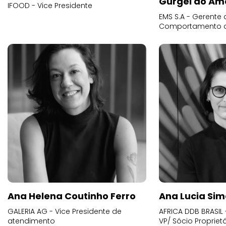
Gurgel do Am
IFOOD - Vice Presidente
EMS S.A - Gerente 
Comportamento 
Ana Helena Coutinho Ferro
Ana Lucia Sim
GALERIA AG - Vice Presidente de
AFRICA DDB BRASIL 
atendimento
VP/ Sócio Proprietá