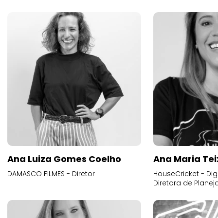
Ana Luiza Gomes Coelho
Ana Maria Tei
DAMASCO FILMES - Diretor
HouseCricket - Digi
Diretora de Plane