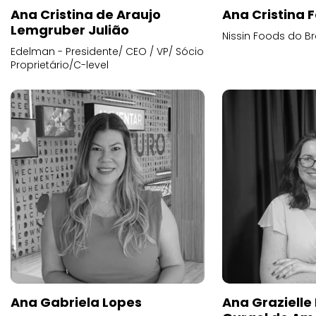
Ana Cristina de Araujo
Ana Cristina F
Lemgruber Julião
Nissin Foods do Br
Edelman - Presidente/ CEO / VP/ Sócio
Proprietário/C-level
Ana Gabriela Lopes
Ana Grazielle