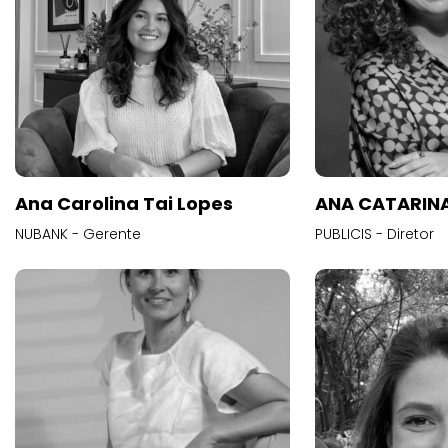
Ana Carolina Tai Lopes
ANA CATARINA
NUBANK - Gerente
PUBLICIS - Diretor