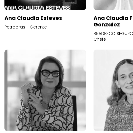
Ana Claudia Esteves
Ana Claudia F
Gonzalez
Petrobras - Gerente
BRADESCO SEGUROS
Chefe