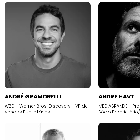
ANDRÉ GRAMORELLI
ANDRE HAVT
WBD - Warner Bros. Discovery - VP de
MEDIABRANDS - Pre
Vendas Publicitárias
Sócio Proprietário