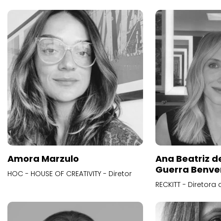
Amora Marzulo
Ana Beatriz d
Guerra Benve
HOC - HOUSE OF CREATIVITY - Diretor
RECKITT - Diretora