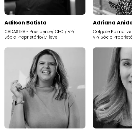
Adilson Batista
Adriana Anid
CADASTRA - Presidente/ CEO / VP/
Colgate Palmolive 
Sócio Proprietário/C-level
VP/ Sócio Proprietá