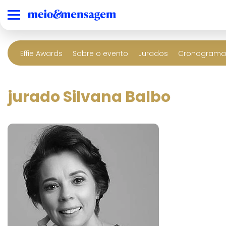
Effie Awards
Sobre o evento
Jurados
Cronograma 
jurado Silvana Balbo