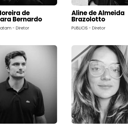
Moreira de
Aline de Almeida
ara Bernardo
Brazolotto
atam - Diretor
PUBLICIS - Diretor