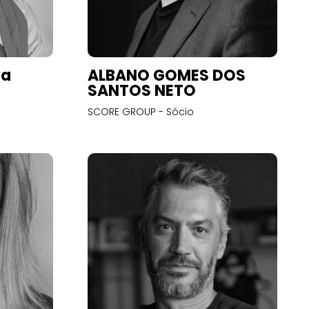
va
ALBANO GOMES DOS
SANTOS NETO
SCORE GROUP - Sócio