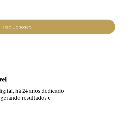
Fale Conosco
vel
gital, há 24 anos dedicado
 gerando resultados e