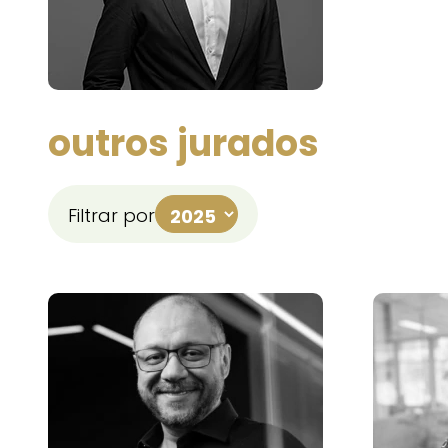
outros jurados
Filtrar por