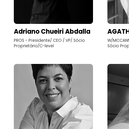
Adriano Chueiri Abdalla
AGATH
PROS - Presidente/ CEO / VP/ Sócio
W/MCCANN 
Proprietário/C-level
Sócio Prop