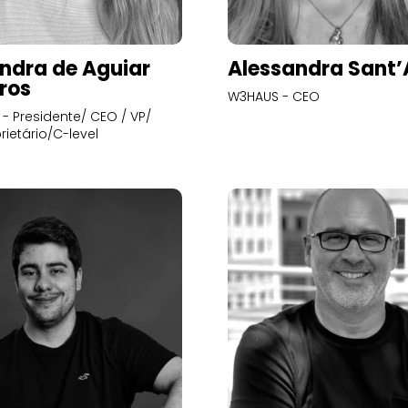
ndra de Aguiar
Alessandra Sant
ros
W3HAUS - CEO
- Presidente/ CEO / VP/
rietário/C-level