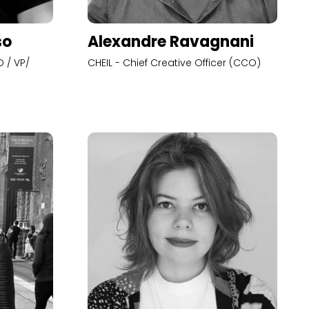
so
Alexandre Ravagnani
 / VP/
CHEIL - Chief Creative Officer (CCO)