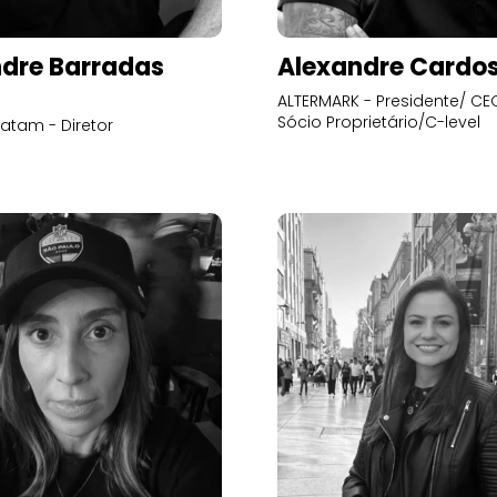
dre Barradas
Alexandre Cardo
ALTERMARK - Presidente/ CEO
Sócio Proprietário/C-level
atam - Diretor