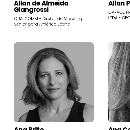
Allan de Almeida
Allan 
Giangrossi
GARAGE PR
LTDA - CE
QUALCOMM - Diretor de Mareting
Senior para América Latina
Ana Brito
Ana Ca