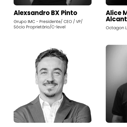
Alexsandro BX Pinto
Alice 
Alcant
Grupo IMC - Presidente/ CEO / VP/
Sócio Proprietário/C-level
Octagon L