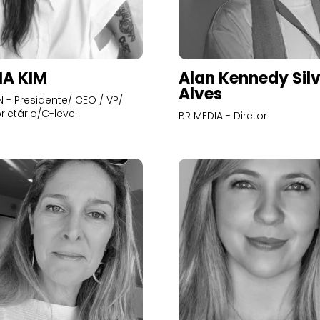
A KIM
Alan Kennedy Sil
Alves
- Presidente/ CEO / VP/
rietário/C-level
BR MEDIA - Diretor