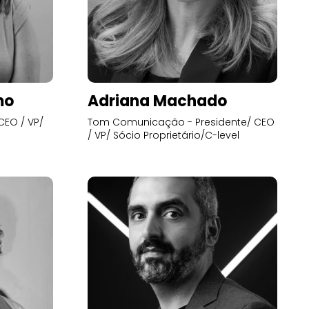
mo
Adriana Machado
CEO / VP/
Tom Comunicação - Presidente/ CEO
/ VP/ Sócio Proprietário/C-level