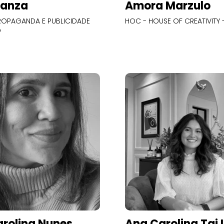
Panza
Amora Marzulo
OPAGANDA E PUBLICIDADE
HOC - HOUSE OF CREATIVITY -
O
rolina Nunes
Ana Carolina Tai 