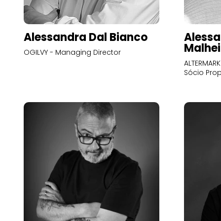
Alessandra Dal Bianco
Alessa
Malhei
OGILVY - Managing Director
ALTERMARK 
Sócio Prop