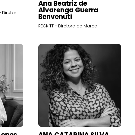
Ana Beatriz de
Alvarenga Guerra
 Diretor
Benvenuti
RECKITT - Diretora de Marca
Lopes
ANA CATARINA SILVA