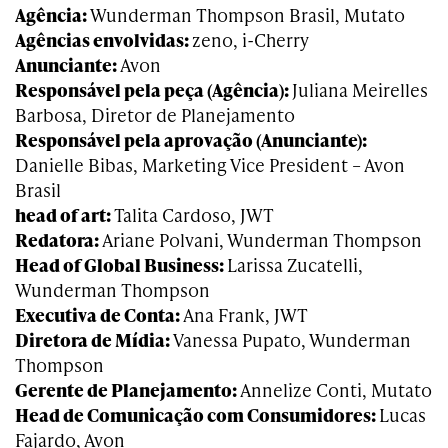
Agência:
Wunderman Thompson Brasil, Mutato
Agências envolvidas:
zeno, i-Cherry
Anunciante:
Avon
Responsável pela peça (Agência):
Juliana Meirelles
Barbosa, Diretor de Planejamento
Responsável pela aprovação (Anunciante):
Danielle Bibas, Marketing Vice President – Avon
Brasil
head of art:
Talita Cardoso, JWT
Redatora:
Ariane Polvani, Wunderman Thompson
Head of Global Business:
Larissa Zucatelli,
Wunderman Thompson
Executiva de Conta:
Ana Frank, JWT
Diretora de Mídia:
Vanessa Pupato, Wunderman
Thompson
Gerente de Planejamento:
Annelize Conti, Mutato
Head de Comunicação com Consumidores:
Lucas
Fajardo, Avon