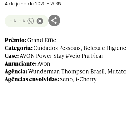
4 de julho de 2020 - 2h35
- A
+ A
Prêmio:
Grand Effie
Categoria:
Cuidados Pessoais, Beleza e Higiene
Case:
AVON Power Stay #Veio Pra Ficar
Anunciante:
Avon
Agência:
Wunderman Thompson Brasil, Mutato
Agências envolvidas:
zeno, i-Cherry