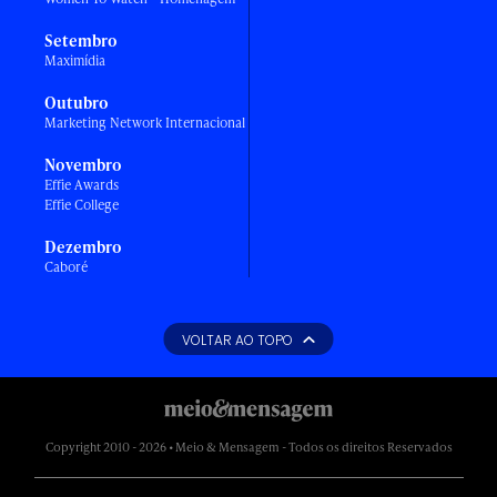
Setembro
Maximídia
Outubro
Marketing Network Internacional
Novembro
Effie Awards
Effie College
Dezembro
Caboré
VOLTAR AO TOPO
Copyright 2010 - 2026 • Meio & Mensagem - Todos os direitos Reservados