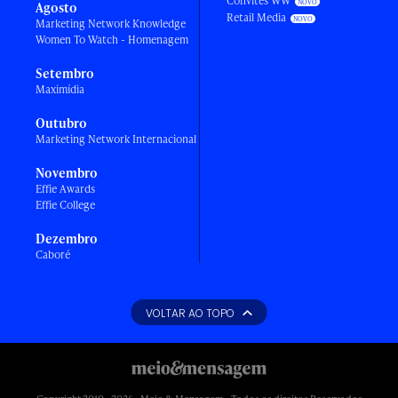
Convites WW
Agosto
Retail Media
Marketing Network Knowledge
Women To Watch - Homenagem
Setembro
Maximídia
Outubro
Marketing Network Internacional
Novembro
Effie Awards
Effie College
Dezembro
Caboré
VOLTAR AO TOPO