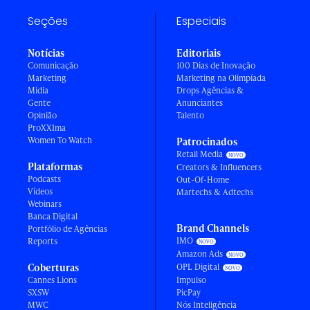
Seções
Especiais
Notícias
Editoriais
Comunicação
100 Dias de Inovação
Marketing
Marketing na Olimpíada
Mídia
Drops Agências &
Gente
Anunciantes
Opinião
Talento
ProXXIma
Women To Watch
Patrocinados
Retail Media
Plataformas
Creators & Influencers
Podcasts
Out-Of-Home
Vídeos
Martechs & Adtechs
Webinars
Banca Digital
Brand Channels
Portfólio de Agências
IMO
Reports
Amazon Ads
Coberturas
OPL Digital
Cannes Lions
Impulso
SXSW
PicPay
MWC
Nós Inteligência