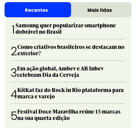
Recentes
Mais lidas
Samsung quer popularizar smartphone
1
dobrável no Brasil
Como criativos brasileiros se destacam no
2
exterior?
Em ação global, Ambev e AB Inbev
3
celebram Dia da Cerveja
KitKat faz do Rock in Rio plataforma para
4
marca e varejo
Festival Doce Maravilha reúne 13 marcas
5
na sua quarta edição