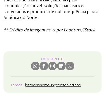
comunicação móvel, soluções para carros
conectados e produtos de radiofrequência para a
América do Norte.
**Crédito da imagem no topo: Leontura/iStock
COMPARTILHE:
Temas
att
nokia
samsung
telefonica
intel