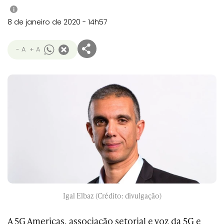
i
8 de janeiro de 2020 - 14h57
- A
+ A
Igal Elbaz (Crédito: divulgação)
A 5G Americas, associação setorial e voz da 5G e