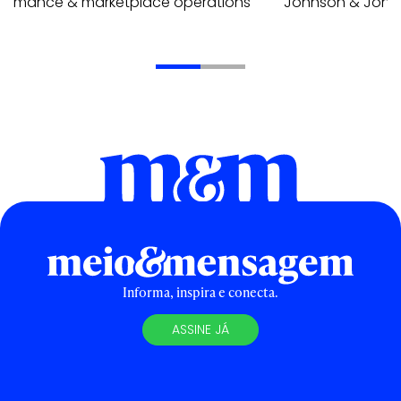
formance & marketplace operations
Johnson & John
Informa, inspira e conecta.
ASSINE JÁ