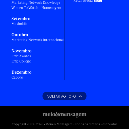
Retail Media
Marketing Network Knowledge
Women To Watch - Homenagem
Setembro
Maximídia
Outubro
Marketing Network Internacional
Novembro
Effie Awards
Effie College
Dezembro
Caboré
VOLTAR AO TOPO
Copyright 2010 - 2026 • Meio & Mensagem - Todos os direitos Reservados