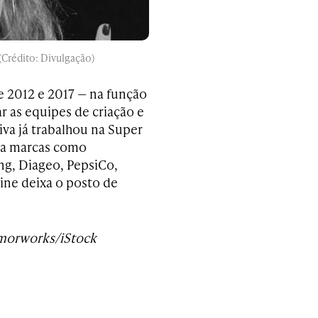
(Crédito: Divulgação)
e 2012 e 2017 — na função
r as equipes de criação e
iva já trabalhou na Super
ra marcas como
ng, Diageo, PepsiCo,
ine deixa o posto de
morworks/iStock