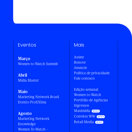
Eventos
Mais
Assine
Março
Renove
Women to Watch Summit
Anuncie
a
Política de privacidade
Abril
Fale conosco
Mídia Master
Edição semanal
Maio
Women to Watch
Marketing Network Brasil
Portfólio de Agências
Evento ProXXIma
Ingressos
Maximídia
Agosto
Convites WW
Marketing Network
Retail Media
Knowledge
Women To Watch -