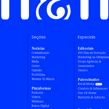
Seções
Especiais
Notícias
Editoriais
Comunicação
100 Dias de Inovação
Marketing
Marketing na Olimpíad
Mídia
Drops Agências &
Gente
Anunciantes
Opinião
Talento
ProXXIma
Women To Watch
Patrocinados
Retail Media
Plataformas
Creators & Influencers
Podcasts
Out-Of-Home
Vídeos
Martechs & Adtechs
Webinars
Banca Digital