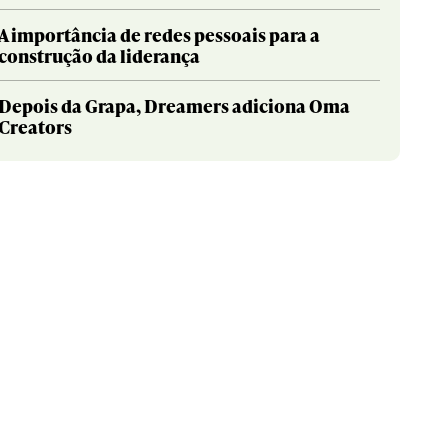
A importância de redes pessoais para a
construção da liderança
Depois da Grapa, Dreamers adiciona Oma
Creators