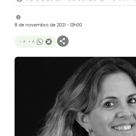
i
8 de novembro de 2021 - 13h00
- A
+ A