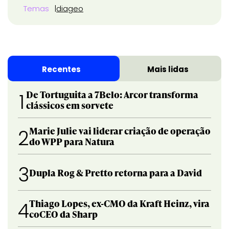
Temas
diageo
Recentes
Mais lidas
De Tortuguita a 7Belo: Arcor transforma
1
clássicos em sorvete
Marie Julie vai liderar criação de operação
2
do WPP para Natura
3
Dupla Rog & Pretto retorna para a David
Thiago Lopes, ex-CMO da Kraft Heinz, vira
4
coCEO da Sharp