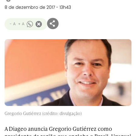
8 de dezembro de 2017 - 13h43
- A
+ A
Gregorio Gutiérrez (crédito: divulgação)
A Diageo anuncia
Gregorio Gutiérrez como