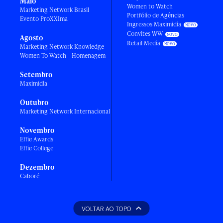
Maio
Women to Watch
Marketing Network Brasil
Portfólio de Agências
Evento ProXXIma
Ingressos Maximídia
Convites WW
Agosto
Retail Media
Marketing Network Knowledge
Women To Watch - Homenagem
Setembro
Maximídia
Outubro
Marketing Network Internacional
Novembro
Effie Awards
Effie College
Dezembro
Caboré
VOLTAR AO TOPO