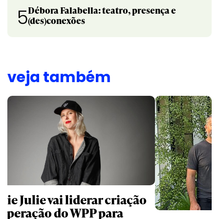
Débora Falabella: teatro, presença e
5
(des)conexões
veja também
ie Julie vai liderar criação
 operação do WPP para