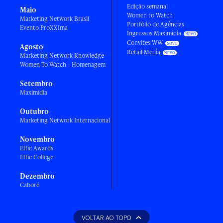
Edição semanal
Maio
Women to Watch
Marketing Network Brasil
Portfólio de Agências
Evento ProXXIma
Ingressos Maximídia
Convites WW
Agosto
Retail Media
Marketing Network Knowledge
Women To Watch - Homenagem
Setembro
Maximídia
Outubro
Marketing Network Internacional
Novembro
Effie Awards
Effie College
Dezembro
Caboré
VOLTAR AO TOPO