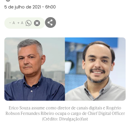
5 de julho de 2021 - 6h00
- A
+ A
Erico Souza assume como diretor de canais digitais e Rogério
Robson Fernandes Ribeiro ocupa o cargo de Chief Digital Officer
(Crédito: Divulgação)fast