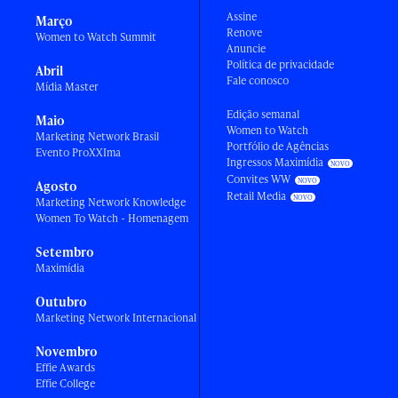
Assine
Março
Renove
Women to Watch Summit
Anuncie
Política de privacidade
Abril
Fale conosco
Mídia Master
Edição semanal
Maio
Women to Watch
Marketing Network Brasil
Portfólio de Agências
Evento ProXXIma
Ingressos Maximídia
Convites WW
Agosto
Retail Media
Marketing Network Knowledge
Women To Watch - Homenagem
Setembro
Maximídia
Outubro
Marketing Network Internacional
Novembro
Effie Awards
Effie College