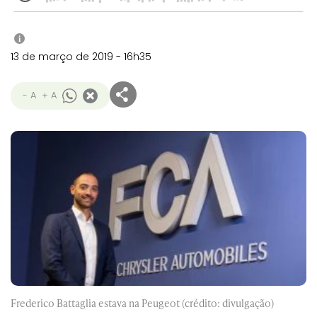
i
13 de março de 2019 - 16h35
- A
+ A
Frederico Battaglia estava na Peugeot (crédito: divulgação)