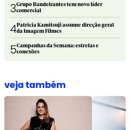
Grupo Bandeirantes tem novo líder
3
comercial
Patricia Kamitsuji assume direção geral
4
da Imagem Filmes
Campanhas da Semana: estrelas e
5
conexões
veja também