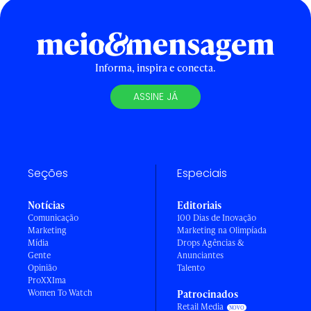
Informa, inspira e conecta.
ASSINE JÁ
Seções
Especiais
Notícias
Editoriais
Comunicação
100 Dias de Inovação
Marketing
Marketing na Olimpíada
Mídia
Drops Agências &
Gente
Anunciantes
Opinião
Talento
ProXXIma
Women To Watch
Patrocinados
Retail Media