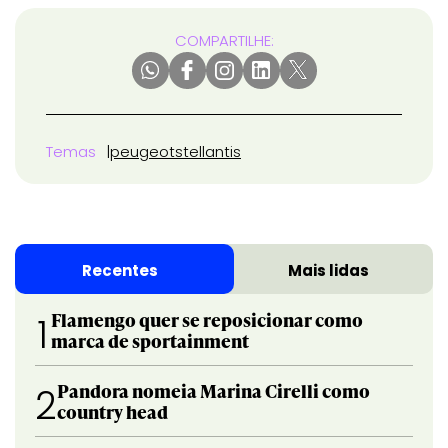
COMPARTILHE:
Temas
peugeot
stellantis
Recentes
Mais lidas
Flamengo quer se reposicionar como
1
marca de sportainment
Pandora nomeia Marina Cirelli como
2
country head