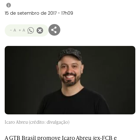
i
15 de setembro de 2017 - 17h09
- A
+ A
Icaro Abreu (crédito: divulgação)
A GTB Brasil promove
Icaro Abreu (ex-FCB e