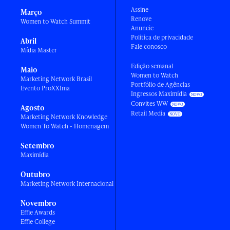
Assine
Março
Renove
Women to Watch Summit
Anuncie
Política de privacidade
Abril
Fale conosco
Mídia Master
Edição semanal
Maio
Women to Watch
Marketing Network Brasil
Portfólio de Agências
Evento ProXXIma
Ingressos Maximídia
Convites WW
Agosto
Retail Media
Marketing Network Knowledge
Women To Watch - Homenagem
Setembro
Maximídia
Outubro
Marketing Network Internacional
Novembro
Effie Awards
Effie College