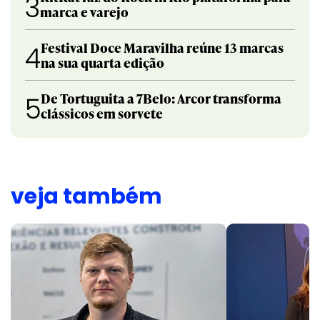
3
marca e varejo
Festival Doce Maravilha reúne 13 marcas
4
na sua quarta edição
De Tortuguita a 7Belo: Arcor transforma
5
clássicos em sorvete
veja também