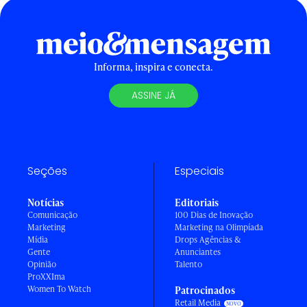
Informa, inspira e conecta.
ASSINE JÁ
Seções
Especiais
Notícias
Editoriais
Comunicação
100 Dias de Inovação
Marketing
Marketing na Olimpíada
Mídia
Drops Agências &
Gente
Anunciantes
Opinião
Talento
ProXXIma
Women To Watch
Patrocinados
Retail Media