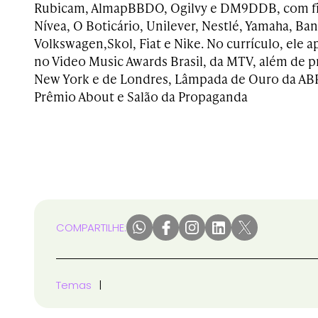
Rubicam, AlmapBBDO, Ogilvy e DM9DDB, com fi
Nívea, O Boticário, Unilever, Nestlé, Yamaha, Ban
Volkswagen,Skol, Fiat e Nike.
No currículo, ele a
no Video Music Awards Brasil, da MTV, além de p
New York e de Londres, Lâmpada de Ouro da ABP
Prêmio About e Salão da Propaganda
COMPARTILHE:
Temas