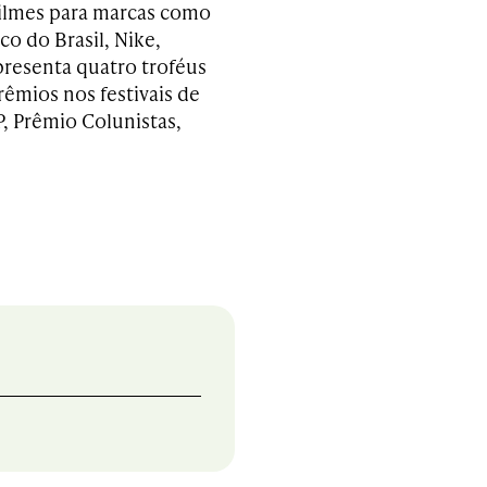
lmes para marcas como
co do Brasil, Nike,
presenta
quatro troféus
rêmios nos festivais de
, Prêmio Colunistas,