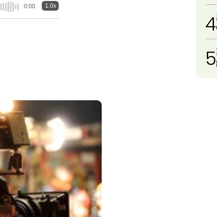
1.0x
0:00
4
5