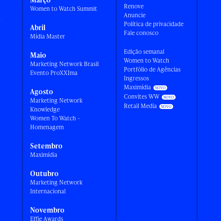
Renove
Women to Watch Summit
Anuncie
a
Política de privacidade
Abril
Fale conosco
Mídia Master
Edição semanal
Maio
Women to Watch
Marketing Network Brasil
Portfólio de Agências
Evento ProXXIma
Ingressos
Maximídia
Agosto
Convites WW
Marketing Network
Retail Media
Knowledge
Women To Watch -
Homenagem
Setembro
Maximídia
Outubro
Marketing Network
Internacional
Novembro
Effie Awards