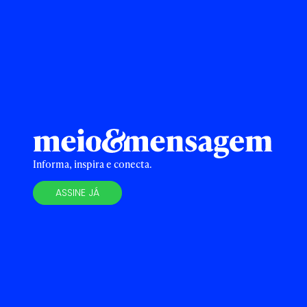
Informa, inspira e conecta.
ASSINE JÁ