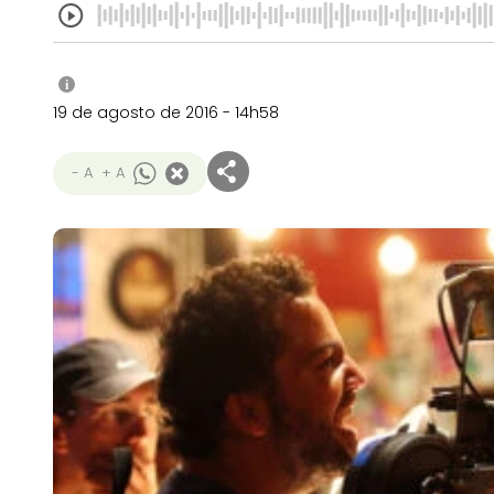
i
19 de agosto de 2016 - 14h58
- A
+ A