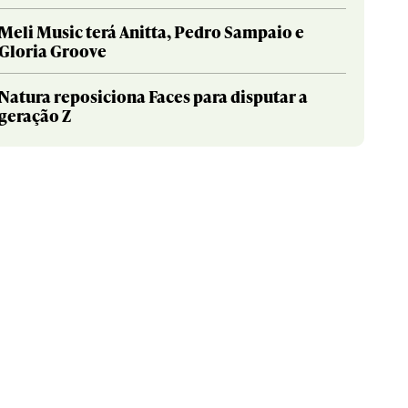
Meli Music terá Anitta, Pedro Sampaio e
Gloria Groove
Natura reposiciona Faces para disputar a
geração Z