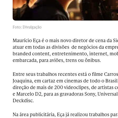
Foto: Divulgação
Maurício Eça é o mais novo diretor de cena da S
atuar em todas as divisões de negócios da empr
branded content, entretenimento, internet, mob
embarcada, para aviões, trens ou ônibus.
Entre seus trabalhos recentes está o filme Carro
Joaquina, em cartaz em cinemas de todo o Brasi
direção de mais de 200 videoclipes, de artistas 
e Marcelo D2, para as gravadoras Sony, Universal
Deckdisc.
Na área publicitária, Eça já realizou trabalhos p