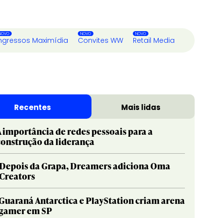
ngressos Maximídia
Convites WW
Retail Media
Recentes
Mais lidas
A importância de redes pessoais para a
construção da liderança
Depois da Grapa, Dreamers adiciona Oma
Creators
Guaraná Antarctica e PlayStation criam arena
gamer em SP