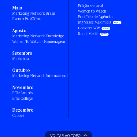
Edição semanal
Maio
Women to Watch
Marketing Network Brasil
Portfólio de Agências
Evento ProXXIma
Ingressos Maximídia
Convites WW
Agosto
Retail Media
Marketing Network Knowledge
Women To Watch - Homenagem
Setembro
Maximídia
Outubro
Marketing Network Internacional
Novembro
Effie Awards
Effie College
Dezembro
Caboré
VOLTAR AO TOPO