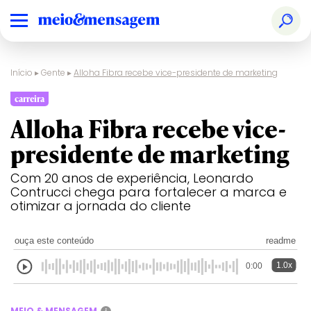
Início
▸
Gente
▸
Alloha Fibra recebe vice-presidente de marketing
carreira
Alloha Fibra recebe vice-
presidente de marketing
Com 20 anos de experiência, Leonardo
Contrucci chega para fortalecer a marca e
otimizar a jornada do cliente
ouça este conteúdo
readme
1.0x
0:00
MEIO & MENSAGEM