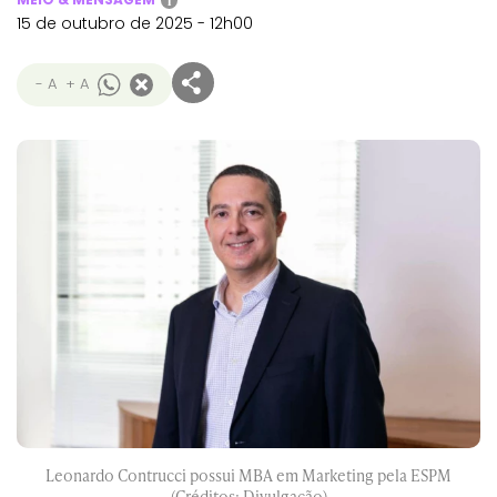
i
15 de outubro de 2025 - 12h00
- A
+ A
Leonardo Contrucci possui MBA em Marketing pela ESPM
(Créditos: Divulgação)