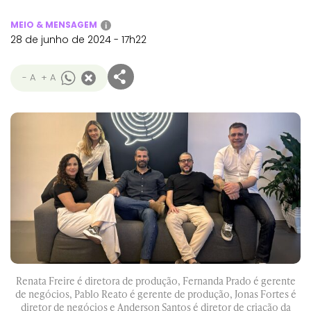
MEIO & MENSAGEM
i
28 de junho de 2024 - 17h22
- A
+ A
Renata Freire é diretora de produção, Fernanda Prado é gerente
de negócios, Pablo Reato é gerente de produção, Jonas Fortes é
diretor de negócios e Anderson Santos é diretor de criação da