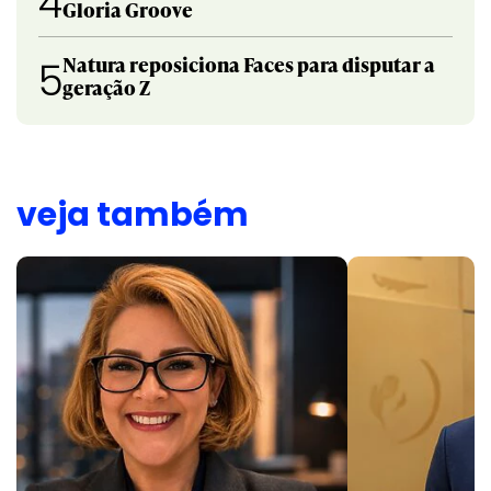
4
Gloria Groove
Natura reposiciona Faces para disputar a
5
geração Z
veja também