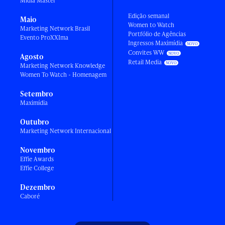
Mídia Master
Edição semanal
Maio
Women to Watch
Marketing Network Brasil
Portfólio de Agências
Evento ProXXIma
Ingressos Maximídia
Convites WW
Agosto
Retail Media
Marketing Network Knowledge
Women To Watch - Homenagem
Setembro
Maximídia
Outubro
Marketing Network Internacional
Novembro
Effie Awards
Effie College
Dezembro
Caboré