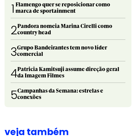
Flamengo quer se reposicionar como
1
marca de sportainment
Pandora nomeia Marina Cirelli como
2
country head
Grupo Bandeirantes tem novo líder
3
comercial
Patricia Kamitsuji assume direção geral
4
da Imagem Filmes
Campanhas da Semana: estrelas e
5
conexões
veja também