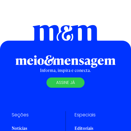
Informa, inspira e conecta.
ASSINE JÁ
Seções
Especiais
Notícias
Editoriais