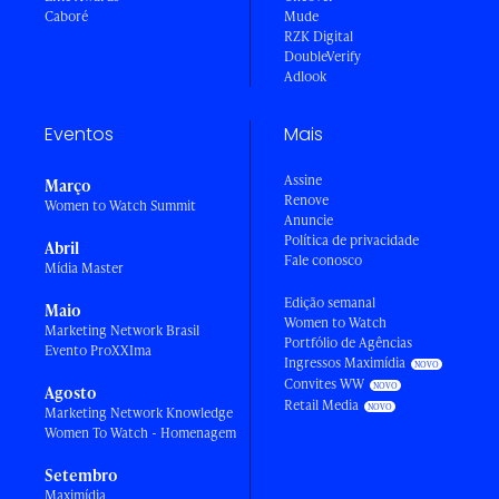
Caboré
Mude
RZK Digital
DoubleVerify
Adlook
Eventos
Mais
Assine
Março
Renove
Women to Watch Summit
Anuncie
Política de privacidade
Abril
Fale conosco
Mídia Master
Edição semanal
Maio
Women to Watch
Marketing Network Brasil
Portfólio de Agências
Evento ProXXIma
Ingressos Maximídia
Convites WW
Agosto
Retail Media
Marketing Network Knowledge
Women To Watch - Homenagem
Setembro
Maximídia