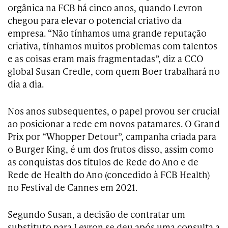
orgânica na FCB há cinco anos, quando Levron
chegou para elevar o potencial criativo da
empresa. “Não tínhamos uma grande reputação
criativa, tínhamos muitos problemas com talentos
e as coisas eram mais fragmentadas”, diz a CCO
global Susan Credle, com quem Boer trabalhará no
dia a dia.
Nos anos subsequentes, o papel provou ser crucial
ao posicionar a rede em novos patamares. O Grand
Prix por “Whopper Detour”, campanha criada para
o Burger King, é um dos frutos disso, assim como
as conquistas dos títulos de Rede do Ano e de
Rede de Health do Ano (concedido à FCB Health)
no Festival de Cannes em 2021.
Segundo Susan, a decisão de contratar um
substituto para Levron se deu após uma consulta a