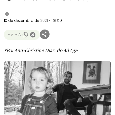
i
10 de dezembro de 2021 - 15h50
- A
+ A
*Por Ann-Christine Diaz, do Ad Age