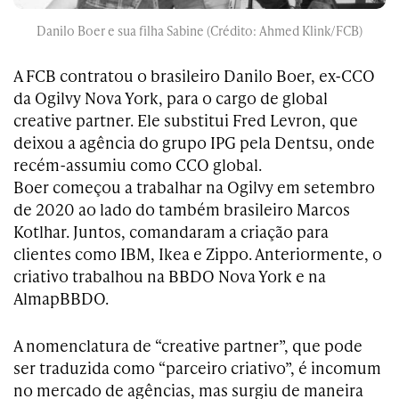
Danilo Boer e sua filha Sabine (Crédito: Ahmed Klink/FCB)
A FCB contratou o brasileiro Danilo Boer, ex-CCO
da Ogilvy Nova York, para o cargo de global
creative partner. Ele substitui Fred Levron, que
deixou a agência do grupo IPG pela Dentsu, onde
recém-assumiu como CCO global.
Boer começou a trabalhar na Ogilvy em setembro
de 2020 ao lado do também brasileiro Marcos
Kotlhar. Juntos, comandaram a criação para
clientes como IBM, Ikea e Zippo. Anteriormente, o
criativo trabalhou na BBDO Nova York e na
AlmapBBDO.
A nomenclatura de “creative partner”, que pode
ser traduzida como “parceiro criativo”, é incomum
no mercado de agências, mas surgiu de maneira