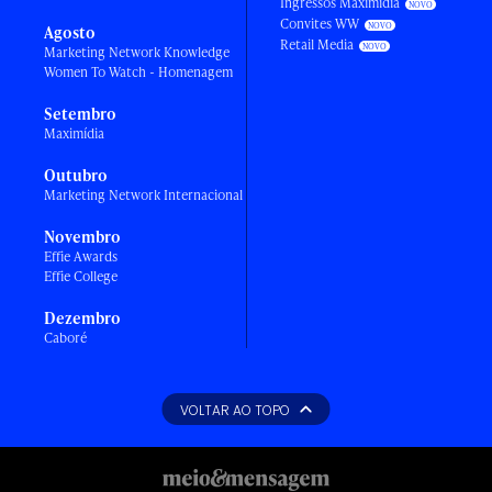
Ingressos Maximídia
Convites WW
Agosto
Retail Media
Marketing Network Knowledge
Women To Watch - Homenagem
Setembro
Maximídia
Outubro
Marketing Network Internacional
Novembro
Effie Awards
Effie College
Dezembro
Caboré
VOLTAR AO TOPO