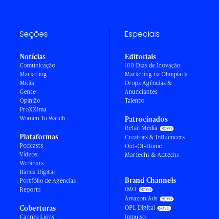
Seções
Especiais
Notícias
Editoriais
Comunicação
100 Dias de Inovação
Marketing
Marketing na Olimpíada
Mídia
Drops Agências &
Gente
Anunciantes
Opinião
Talento
ProXXIma
Women To Watch
Patrocinados
Retail Media
Plataformas
Creators & Influencers
Podcasts
Out-Of-Home
Vídeos
Martechs & Adtechs
Webinars
Banca Digital
Brand Channels
Portfólio de Agências
IMO
Reports
Amazon Ads
Coberturas
OPL Digital
Cannes Lions
Impulso