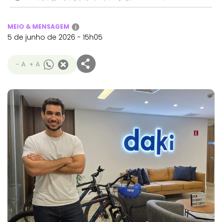
MEIO & MENSAGEM
i
5 de junho de 2026 - 15h05
- A
+ A