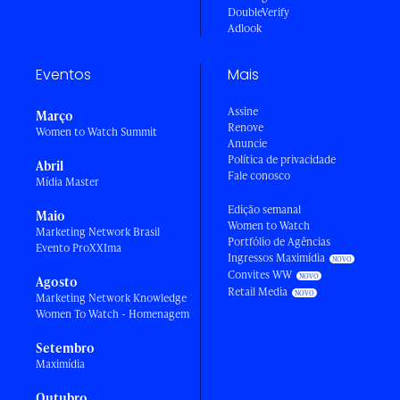
DoubleVerify
Adlook
Eventos
Mais
Assine
Março
Renove
Women to Watch Summit
Anuncie
Política de privacidade
Abril
Fale conosco
Mídia Master
Edição semanal
Maio
Women to Watch
Marketing Network Brasil
Portfólio de Agências
Evento ProXXIma
Ingressos Maximídia
Convites WW
Agosto
Retail Media
Marketing Network Knowledge
Women To Watch - Homenagem
Setembro
Maximídia
Outubro