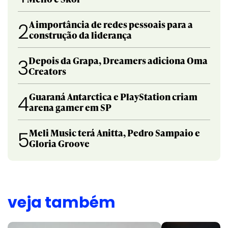
A importância de redes pessoais para a
2
construção da liderança
Depois da Grapa, Dreamers adiciona Oma
3
Creators
Guaraná Antarctica e PlayStation criam
4
arena gamer em SP
Meli Music terá Anitta, Pedro Sampaio e
5
Gloria Groove
veja também