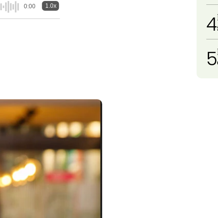
1.0x
0:00
4
5