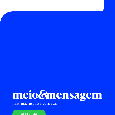
Informa, inspira e conecta.
ASSINE JÁ