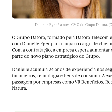
Danielle Eger é a nova CMO do Grupo Datora. (C
O Grupo Datora, formado pela Datora Telecom e 
com Danielle Eger para ocupar o cargo de chief 
Com a contratação, a empresa espera aumentar o 
parte do novo plano estratégico do Grupo.
Danielle acumula 24 anos de experiência nos se
financeiros, tecnologia e bens de consumo. A ex
passagem por empresas como VR Benefícios, Red
Natura.