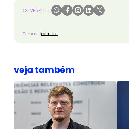
COMPARTILHE:
Temas
carreira
veja também