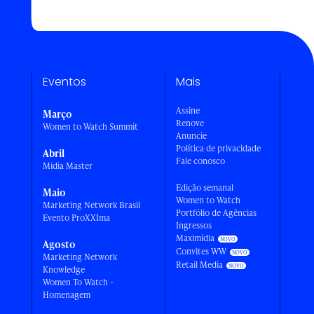
Eventos
Mais
Assine
Março
Renove
Women to Watch Summit
Anuncie
a
Política de privacidade
Abril
Fale conosco
Mídia Master
Edição semanal
Maio
Women to Watch
Marketing Network Brasil
Portfólio de Agências
Evento ProXXIma
Ingressos
Maximídia
Agosto
Convites WW
Marketing Network
Retail Media
Knowledge
Women To Watch -
Homenagem