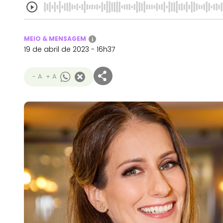
MEIO & MENSAGEM
i
19 de abril de 2023 - 16h37
- A
+ A