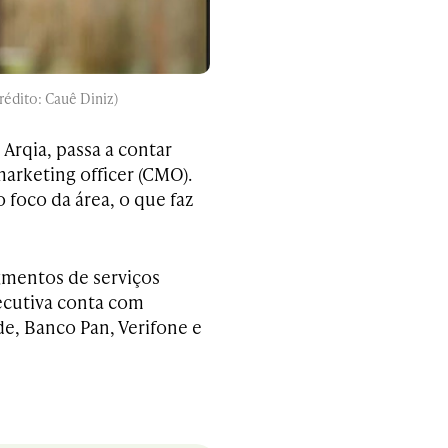
rédito: Cauê Diniz)
Arqia, passa a contar
marketing officer (CMO).
foco da área, o que faz
gmentos de serviços
ecutiva conta com
e, Banco Pan, Verifone e