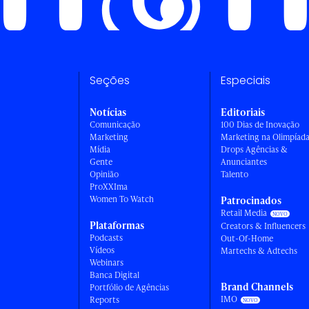
Seções
Especiais
Notícias
Editoriais
Comunicação
100 Dias de Inovação
Marketing
Marketing na Olimpíad
Mídia
Drops Agências &
Gente
Anunciantes
Opinião
Talento
ProXXIma
Women To Watch
Patrocinados
Retail Media
Plataformas
Creators & Influencers
Podcasts
Out-Of-Home
Vídeos
Martechs & Adtechs
Webinars
Banca Digital
Brand Channels
Portfólio de Agências
IMO
Reports