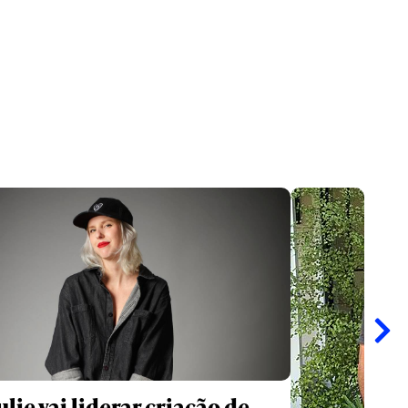
lie vai liderar criação de