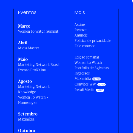
Eventos
Mais
Assine
Março
Renove
Women to Watch Summit
Anuncie
a
Política de privacidade
Abril
Fale conosco
Mídia Master
Edição semanal
Maio
Women to Watch
Marketing Network Brasil
Portfólio de Agências
Evento ProXXIma
Ingressos
Maximídia
Agosto
Convites WW
Marketing Network
Retail Media
Knowledge
Women To Watch -
Homenagem
Setembro
Maximídia
Outubro