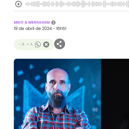
MEIO & MENSAGEM
i
19 de abril de 2024 - 16h51
- A
+ A