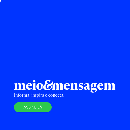
Informa, inspira e conecta.
ASSINE JÁ