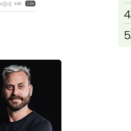
1.0x
0:00
4
5