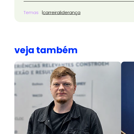
Temas
carreira
liderança
veja também