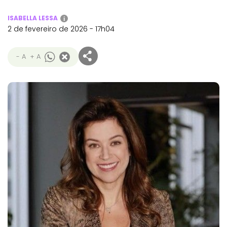
ISABELLA LESSA
i
2 de fevereiro de 2026 - 17h04
- A
+ A