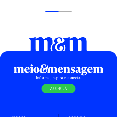
Informa, inspira e conecta.
ASSINE JÁ