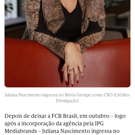
Juliana Nascimento ingressa no Brivia Groupe como CRO (Crédito:
Divulgação)
Depois de deixar a FCB Brasil, em outubro – logo
após a incorporação da agência pela IPG
Mediabrands – Juliana Nascimento ingressa no