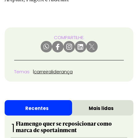
COMPARTILHE:
Temas
carreira
liderança
Recentes
Mais lidas
Flamengo quer se reposicionar como
1
marca de sportainment