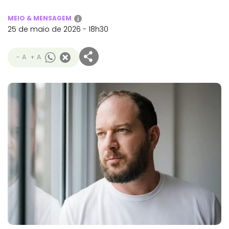
MEIO & MENSAGEM
i
25 de maio de 2026 - 18h30
- A
+ A