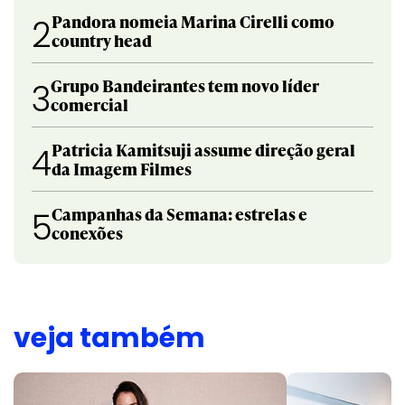
Pandora nomeia Marina Cirelli como
2
country head
Grupo Bandeirantes tem novo líder
3
comercial
Patricia Kamitsuji assume direção geral
4
da Imagem Filmes
Campanhas da Semana: estrelas e
5
conexões
veja também