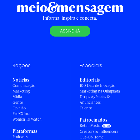
Informa, inspira e conecta.
ASSINE JÁ
Seções
Especiais
Notícias
Editoriais
Comunicação
100 Dias de Inovação
Marketing
Marketing na Olimpíada
Mídia
Drops Agências &
Gente
Anunciantes
Opinião
Talento
ProXXIma
Women To Watch
Patrocinados
Retail Media
Plataformas
Creators & Influencers
Podcasts
Out-Of-Home