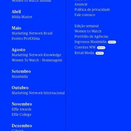
Women to Watch Summit
Anuncie
Política de privacidade
Abril
Fale conosco
Mídia Master
Edição semanal
Maio
Women to Watch
Marketing Network Brasil
Portfólio de Agências
Evento ProXXIma
Ingressos Maximídia
Convites WW
Agosto
Retail Media
Marketing Network Knowledge
Women To Watch - Homenagem
Setembro
Maximídia
Outubro
Marketing Network Internacional
Novembro
Effie Awards
Effie College
Dezembro
Caboré