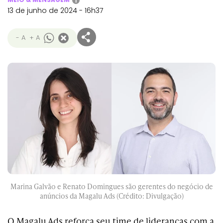
i
13 de junho de 2024 - 16h37
- A
+ A
Marina Galvão e Renato Domingues são gerentes do negócio de
anúncios da Magalu Ads (Crédito: Divulgação)
O Magalu Ads reforça seu time de lideranças com a