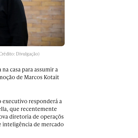
Crédito: Divulgação)
 na casa para assumir a
omoção de Marcos Kotait
o executivo responderá a
ella, que recentemente
ova diretoria de operaçõs
e inteligência de mercado