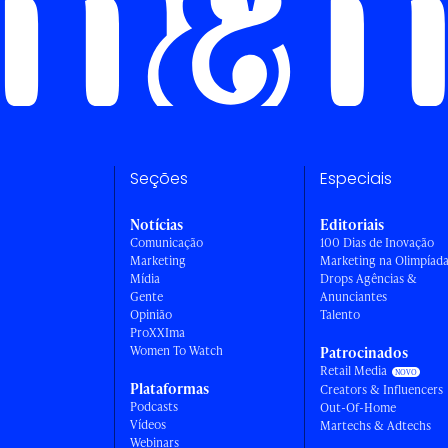
Seções
Especiais
Notícias
Editoriais
Comunicação
100 Dias de Inovação
Marketing
Marketing na Olimpíad
Mídia
Drops Agências &
Gente
Anunciantes
Opinião
Talento
ProXXIma
Women To Watch
Patrocinados
Retail Media
Plataformas
Creators & Influencers
Podcasts
Out-Of-Home
Vídeos
Martechs & Adtechs
Webinars