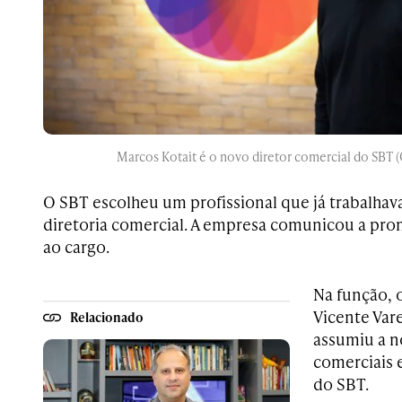
Marcos Kotait é o novo diretor comercial do SBT (
O SBT escolheu um profissional que já trabalhava
diretoria comercial. A empresa comunicou a pr
ao cargo.
Na função, 
Vicente Var
Relacionado
assumiu a n
comerciais 
do SBT.