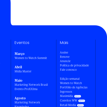
Eventos
Mais
Assine
Março
Renove
Women to Watch Summit
Anuncie
a
Política de privacidade
Abril
Fale conosco
Mídia Master
Edição semanal
Maio
Women to Watch
Marketing Network Brasil
Portfólio de Agências
Evento ProXXIma
Ingressos
Maximídia
Agosto
Convites WW
Marketing Network
Retail Media
Knowledge