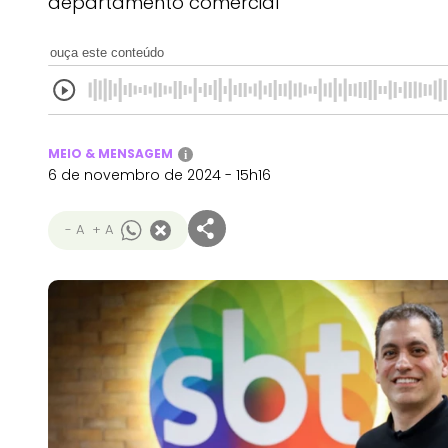
departamento comercial
ouça este conteúdo
MEIO & MENSAGEM
i
6 de novembro de 2024 - 15h16
- A
+ A