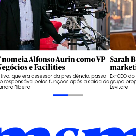
 nomeia Alfonso Aurin como VP
Sarah B
egócios e Facilities
marketi
tivo, que era assessor da presidência, passa
Ex-CEO do 
 o responsável pelas funções após a saída de
grupo prop
andra Ribeiro
Levitare