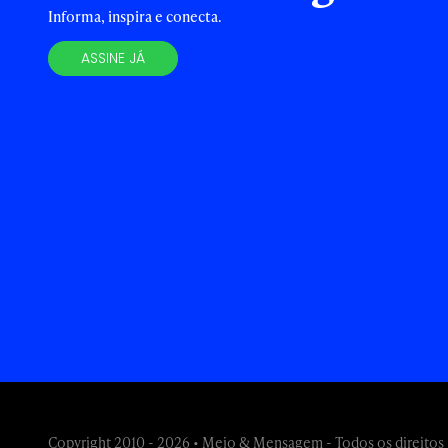
Informa, inspira e conecta.
ASSINE JÁ
Copyright 2010 - 2026 • Meio & Mensagem - Todos os direitos