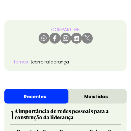
COMPARTILHE:
Temas
carreira
liderança
Recentes
Mais lidas
A importância de redes pessoais para a
1
construção da liderança