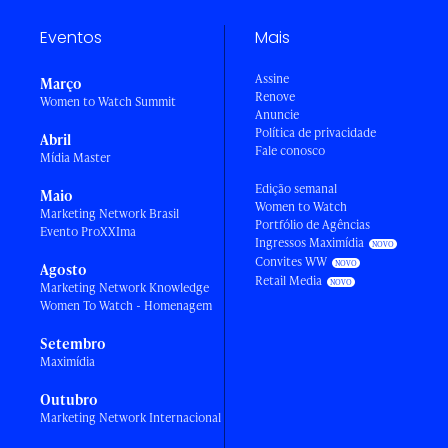
Eventos
Mais
Assine
Março
Renove
Women to Watch Summit
Anuncie
Política de privacidade
Abril
Fale conosco
Mídia Master
Edição semanal
Maio
Women to Watch
Marketing Network Brasil
Portfólio de Agências
Evento ProXXIma
Ingressos Maximídia
Convites WW
Agosto
Retail Media
Marketing Network Knowledge
Women To Watch - Homenagem
Setembro
Maximídia
Outubro
Marketing Network Internacional