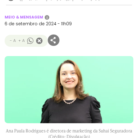
MEIO & MENSAGEM
i
6 de setembro de 2024 - 11h09
- A
+ A
Ana Paula Rodrigues é diretora de marketing da Suhai Seguradora
(Crédito: Divulgação)