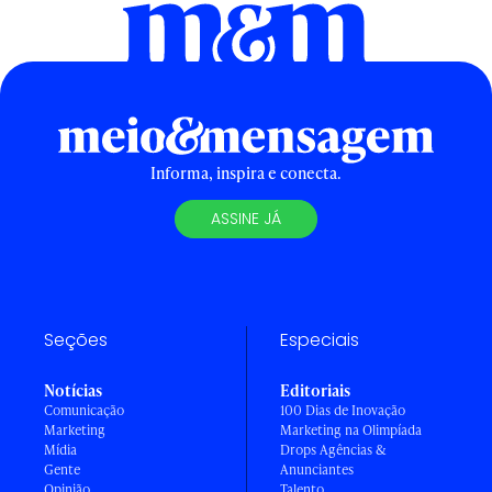
Informa, inspira e conecta.
ASSINE JÁ
Seções
Especiais
Notícias
Editoriais
Comunicação
100 Dias de Inovação
Marketing
Marketing na Olimpíada
Mídia
Drops Agências &
Gente
Anunciantes
Opinião
Talento