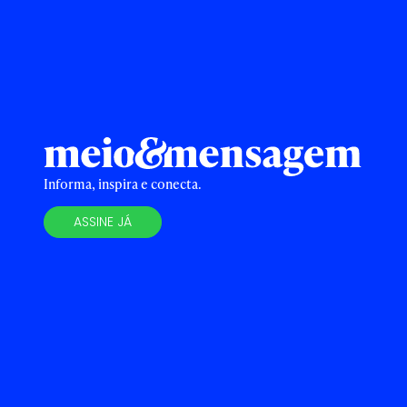
Informa, inspira e conecta.
ASSINE JÁ