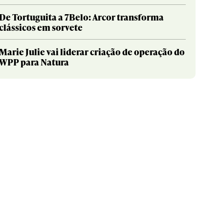
De Tortuguita a 7Belo: Arcor transforma
clássicos em sorvete
Marie Julie vai liderar criação de operação do
WPP para Natura