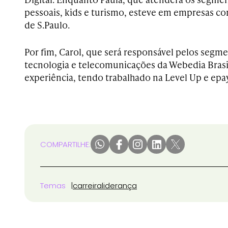
pessoais, kids e turismo, esteve em empresas com
de S.Paulo.
Por fim, Carol, que será responsável pelos segm
tecnologia e telecomunicações da Webedia Brasil
experiência, tendo trabalhado na Level Up e epay
COMPARTILHE:
Temas
carreira
liderança