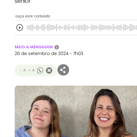
sênior
ouça este conteúdo
MEIO & MENSAGEM
i
26 de setembro de 2024 - 7h03
- A
+ A