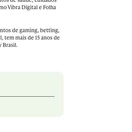
o Vibra Digital e Folha
entos de gaming, betting,
, tem mais de 15 anos de
 Brasil.