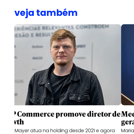
veja também
WPP Commerce promove diretor de
Med
growth
gera
Bruno Mayer atua na holding desde 2021 e agora
Mari