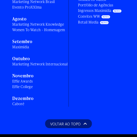
Marketing Network Brasil
Portfólio de Agências
Evento ProXXIma
Ingressos Maximídia
Convites WW
Agosto
Retail Media
Marketing Network Knowledge
Women To Watch - Homenagem
Setembro
Maximídia
Outubro
Marketing Network Internacional
Novembro
Effie Awards
Effie College
Dezembro
Caboré
VOLTAR AO TOPO