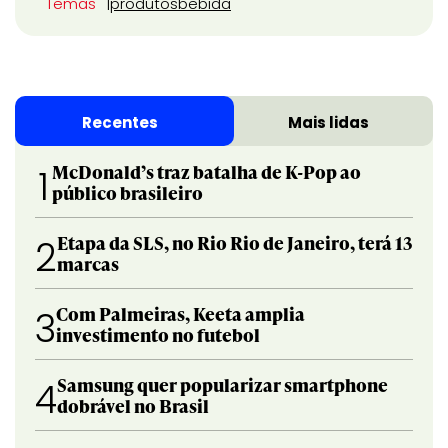
Temas
produtos
bebida
Recentes
Mais lidas
McDonald’s traz batalha de K-Pop ao
1
público brasileiro
Etapa da SLS, no Rio Rio de Janeiro, terá 13
2
marcas
Com Palmeiras, Keeta amplia
3
investimento no futebol
Samsung quer popularizar smartphone
4
dobrável no Brasil