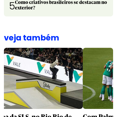
Como criativos brasileiros se destacam no
5
exterior?
veja também
apa da SLS, no Rio Rio de
Com Palmei