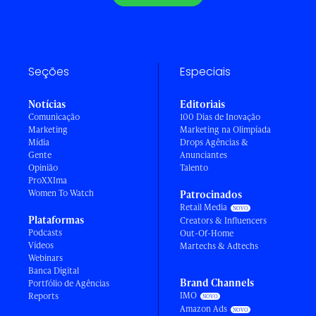
Seções
Especiais
Notícias
Editoriais
Comunicação
100 Dias de Inovação
Marketing
Marketing na Olimpíada
Mídia
Drops Agências &
Gente
Anunciantes
Opinião
Talento
ProXXIma
Women To Watch
Patrocinados
Retail Media
Plataformas
Creators & Influencers
Podcasts
Out-Of-Home
Vídeos
Martechs & Adtechs
Webinars
Banca Digital
Brand Channels
Portfólio de Agências
IMO
Reports
Amazon Ads