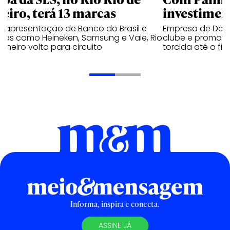
neiro, terá 13 marcas
investimen
 apresentação de Banco do Brasil e
Empresa de Deli
cas como Heineken, Samsung e Vale, Rio
clube e promove
aneiro volta para circuito
torcida até o fi
Informa, inspira e conecta.
ASSINE JÁ