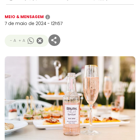
MEIO & MENSAGEM
i
7 de maio de 2024 - 12h57
- A
+ A