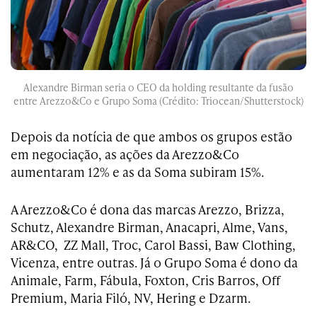
Alexandre Birman seria o CEO da holding resultante da fusão
entre Arezzo&Co e Grupo Soma (Crédito: Triocean/Shutterstock)
Depois da notícia de que ambos os grupos estão
em negociação, as ações da Arezzo&Co
aumentaram 12% e as da Soma subiram 15%.
A Arezzo&Co é dona das marcas Arezzo, Brizza,
Schutz, Alexandre Birman, Anacapri, Alme, Vans,
AR&CO, ZZ Mall, Troc, Carol Bassi, Baw Clothing,
Vicenza, entre outras. Já o Grupo Soma é dono da
Animale, Farm, Fábula, Foxton, Cris Barros, Off
Premium, Maria Filó, NV, Hering e Dzarm.