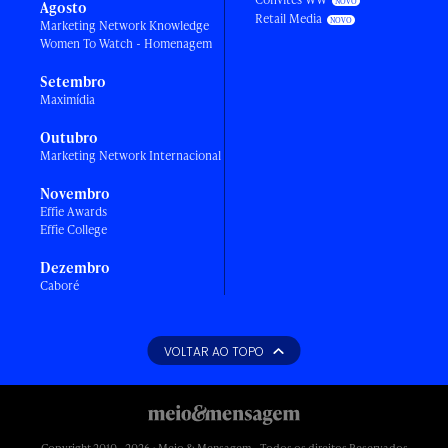
Agosto
Retail Media
Marketing Network Knowledge
Women To Watch - Homenagem
Setembro
Maximídia
Outubro
Marketing Network Internacional
Novembro
Effie Awards
Effie College
Dezembro
Caboré
VOLTAR AO TOPO
Copyright 2010 - 2026 • Meio & Mensagem - Todos os direitos Reservados