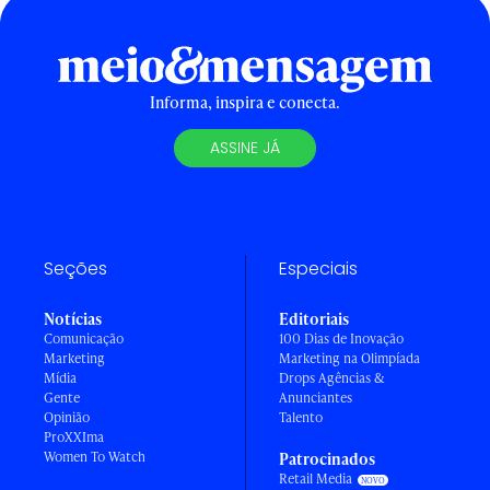
Informa, inspira e conecta.
ASSINE JÁ
Seções
Especiais
Notícias
Editoriais
Comunicação
100 Dias de Inovação
Marketing
Marketing na Olimpíada
Mídia
Drops Agências &
Gente
Anunciantes
Opinião
Talento
ProXXIma
Women To Watch
Patrocinados
Retail Media