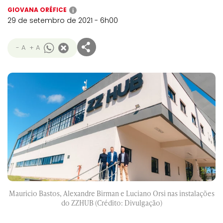
GIOVANA ORÉFICE
i
29 de setembro de 2021 - 6h00
- A
+ A
Mauricio Bastos, Alexandre Birman e Luciano Orsi nas instalações
do ZZHUB (Crédito: Divulgação)