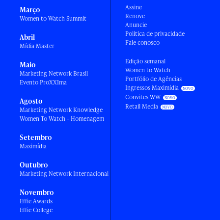
Assine
Março
Renove
Women to Watch Summit
Anuncie
Política de privacidade
Abril
Fale conosco
Mídia Master
Edição semanal
Maio
Women to Watch
Marketing Network Brasil
Portfólio de Agências
Evento ProXXIma
Ingressos Maximídia
Convites WW
Agosto
Retail Media
Marketing Network Knowledge
Women To Watch - Homenagem
Setembro
Maximídia
Outubro
Marketing Network Internacional
Novembro
Effie Awards
Effie College