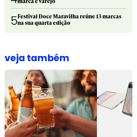
marca e varejo
Festival Doce Maravilha reúne 13 marcas
5
na sua quarta edição
veja também