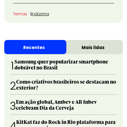
Temas
indústria
Recentes
Mais lidas
Samsung quer popularizar smartphone
1
dobrável no Brasil
Como criativos brasileiros se destacam no
2
exterior?
Em ação global, Ambev e AB Inbev
3
celebram Dia da Cerveja
KitKat faz do Rock in Rio plataforma para
4