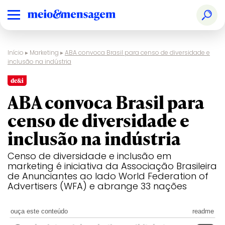
Início
▸
Marketing
▸
ABA convoca Brasil para censo de diversidade e
inclusão na indústria
de&i
ABA convoca Brasil para
censo de diversidade e
inclusão na indústria
Censo de diversidade e inclusão em
marketing é iniciativa da Associação Brasileira
de Anunciantes ao lado World Federation of
Advertisers (WFA) e abrange 33 nações
ouça este conteúdo
readme