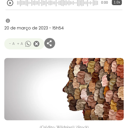
1.0x
0:00
i
20 de março de 2023 - 15h54
- A
+ A
(Crédito: Wildpixel/ iStock)