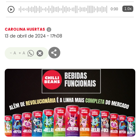
1.0x
0:00
CAROLINA HUERTAS
i
13 de abril de 2024 - 17h08
- A
+ A