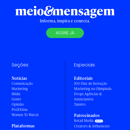
Informa, inspira e conecta.
ASSINE JÁ
Seções
Especiais
Notícias
Editoriais
Comunicação
100 Dias de Inovação
Marketing
Marketing na Olimpíada
Mídia
Drops Agências &
Gente
Anunciantes
Opinião
Talento
ProXXIma
Women To Watch
Patrocinados
Retail Media
Plataformas
Creators & Influencers