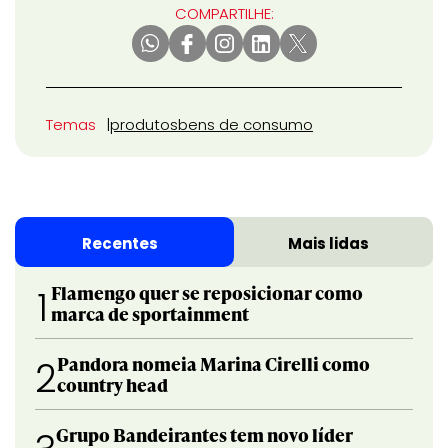
COMPARTILHE:
Temas
produtos
bens de consumo
Recentes
Mais lidas
Flamengo quer se reposicionar como
1
marca de sportainment
Pandora nomeia Marina Cirelli como
2
country head
Grupo Bandeirantes tem novo líder