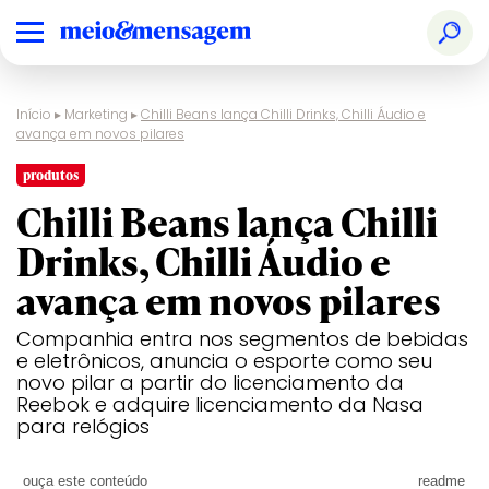
Início
▸
Marketing
▸
Chilli Beans lança Chilli Drinks, Chilli Áudio e
avança em novos pilares
produtos
Chilli Beans lança Chilli
Drinks, Chilli Áudio e
avança em novos pilares
Companhia entra nos segmentos de bebidas
e eletrônicos, anuncia o esporte como seu
novo pilar a partir do licenciamento da
Reebok e adquire licenciamento da Nasa
para relógios
ouça este conteúdo
readme