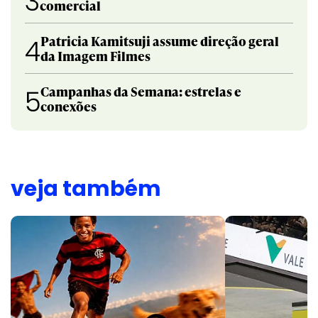
3
comercial
Patricia Kamitsuji assume direção geral
4
da Imagem Filmes
Campanhas da Semana: estrelas e
5
conexões
veja também