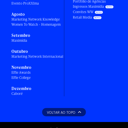
Portfólio de Agências
Evento ProXXIma
Ingressos Maximídia
Convites WW
Agosto
Retail Media
Marketing Network Knowledge
Women To Watch - Homenagem
Setembro
Maximídia
Outubro
Marketing Network Internacional
Novembro
Effie Awards
Effie College
Dezembro
Caboré
VOLTAR AO TOPO