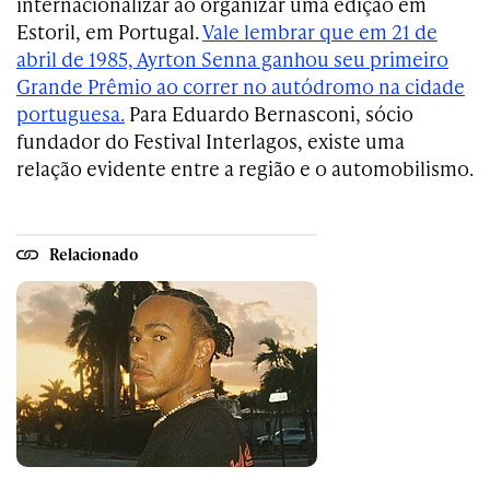
internacionalizar ao organizar uma edição em
Estoril, em Portugal.
Vale lembrar que em 21 de
abril de 1985, Ayrton Senna ganhou seu primeiro
Grande Prêmio ao correr no autódromo na cidade
portuguesa.
Para Eduardo Bernasconi, sócio
fundador do Festival Interlagos, existe uma
relação evidente entre a região e o automobilismo.
Relacionado