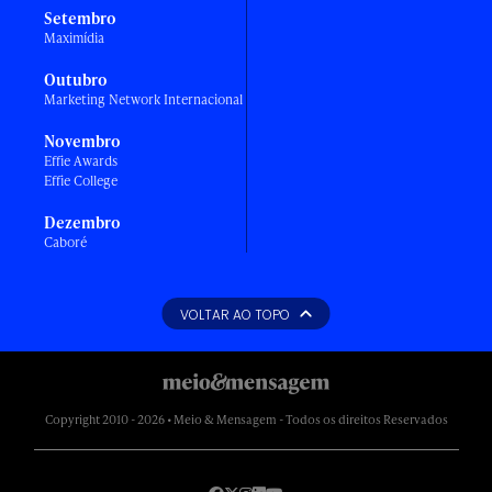
Setembro
Maximídia
Outubro
Marketing Network Internacional
Novembro
Effie Awards
Effie College
Dezembro
Caboré
VOLTAR AO TOPO
Copyright 2010 - 2026 • Meio & Mensagem - Todos os direitos Reservados