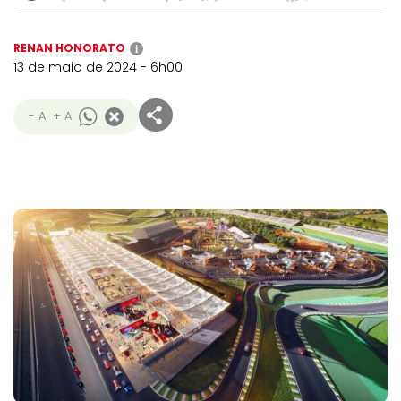
RENAN HONORATO
i
13 de maio de 2024 - 6h00
- A
+ A