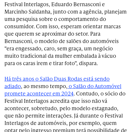
Festival Interlagos, Eduardo Bernasconi e
Marcinho Saldanha, junto com a agência, planejam
uma pesquisa sobre o comportamento do
consumidor. Com isso, esperam orientar marcas
que querem se aproximar do setor. Para
Bernasconi, o modelo de salões do automóveis
“era engessado, caro, sem graça, um negócio
muito tradicional da mulher embalada à vácuo
para os caras irem e tirar foto”, dispara.
Há três anos o Salão Duas Rodas está sendo
adiado
, ao mesmo tempo,
o Salão do Automóvel
promete acontecer em 2024
. Contudo, o sócio do
Festival Interlagos acredita que isso não vá
acontecer, sobretudo, pelo modelo estagnado,
que não permite interações. Já durante o Festival
Interlagos de automóveis, por exemplo, quem
optar pelo ingresso premium terá possibilidade de