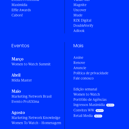
Maximídia
Magnite
Effie Awards
Uncover
Caboré
Mude
RZK Digital
DoubleVerify
Adlook
Eventos
Mais
Assine
Março
Renove
Women to Watch Summit
Anuncie
Política de privacidade
Abril
Fale conosco
Mídia Master
Edição semanal
Maio
Women to Watch
Marketing Network Brasil
Portfólio de Agências
Evento ProXXIma
Ingressos Maximídia
Convites WW
Agosto
Retail Media
Marketing Network Knowledge
Women To Watch - Homenagem