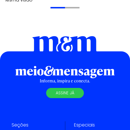
Informa, inspira e conecta.
ASSINE JÁ
Seções
Especiais