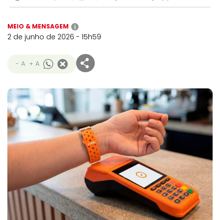
MEIO & MENSAGEM
i
2 de junho de 2026 - 15h59
- A
+ A