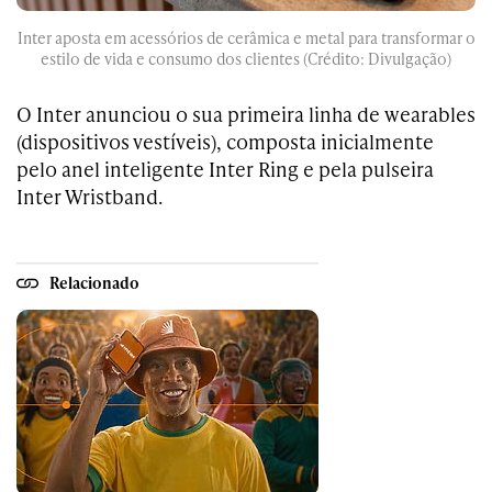
Inter aposta em acessórios de cerâmica e metal para transformar o
estilo de vida e consumo dos clientes (Crédito: Divulgação)
O Inter anunciou o sua primeira linha de wearables
(dispositivos vestíveis), composta inicialmente
pelo anel inteligente Inter Ring e pela pulseira
Inter Wristband.
Relacionado