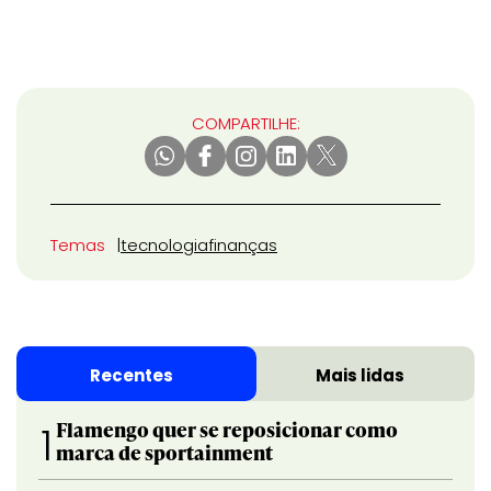
COMPARTILHE:
Temas
tecnologia
finanças
Recentes
Mais lidas
Flamengo quer se reposicionar como
1
marca de sportainment