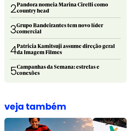
Pandora nomeia Marina Cirelli como
2
country head
Grupo Bandeirantes tem novo líder
3
comercial
Patricia Kamitsuji assume direção geral
4
da Imagem Filmes
Campanhas da Semana: estrelas e
5
conexões
veja também