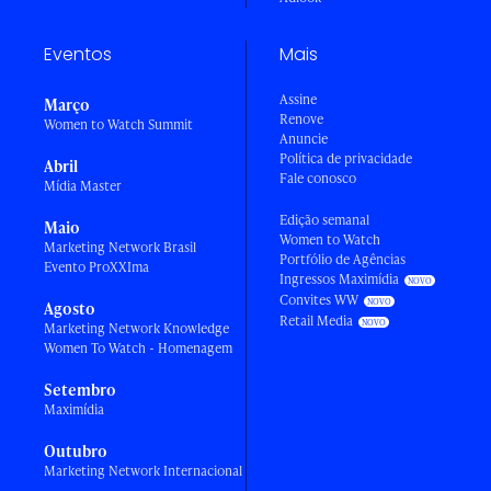
Eventos
Mais
Assine
Março
Renove
Women to Watch Summit
Anuncie
Política de privacidade
Abril
Fale conosco
Mídia Master
Edição semanal
Maio
Women to Watch
Marketing Network Brasil
Portfólio de Agências
Evento ProXXIma
Ingressos Maximídia
Convites WW
Agosto
Retail Media
Marketing Network Knowledge
Women To Watch - Homenagem
Setembro
Maximídia
Outubro
Marketing Network Internacional