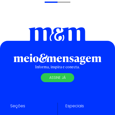
Informa, inspira e conecta.
ASSINE JÁ
Seções
Especiais