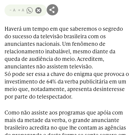
- A
+ A
Haverá um tempo em que saberemos o segredo
do sucesso da televisão brasileira com os
anunciantes nacionais. Um fenômeno de
relacionamento inabalável, mesmo diante da
queda de audiência do meio. Acreditem,
anunciantes não assistem televisão.
Só pode ser essa a chave do enigma que provoca o
investimento de 64% da verba publicitária em um
meio que, notadamente, apresenta desinteresse
por parte do telespectador.
Como não assiste aos programas que apóia com
mais da metade da verba, o grande anunciante
brasileiro acredita no que lhe contam as agências
de propaganda e desta forma se sente seguro em