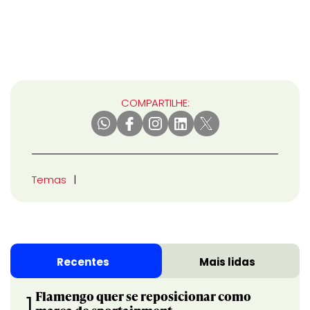
COMPARTILHE:
Temas
Recentes
Mais lidas
Flamengo quer se reposicionar como
1