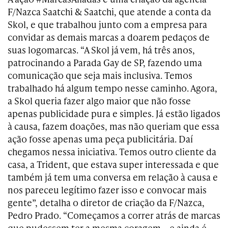
F/Nazca Saatchi & Saatchi, que atende a conta da
Skol, e que trabalhou junto com a empresa para
convidar as demais marcas a doarem pedaços de
suas logomarcas. “A Skol já vem, há três anos,
patrocinando a Parada Gay de SP, fazendo uma
comunicação que seja mais inclusiva. Temos
trabalhado há algum tempo nesse caminho. Agora,
a Skol queria fazer algo maior que não fosse
apenas publicidade pura e simples. Já estão ligados
à causa, fazem doações, mas não queriam que essa
ação fosse apenas uma peça publicitária. Daí
chegamos nessa iniciativa. Temos outro cliente da
casa, a Trident, que estava super interessada e que
também já tem uma conversa em relação à causa e
nos pareceu legítimo fazer isso e convocar mais
gente”, detalha o diretor de criação da F/Nazca,
Pedro Prado. “Começamos a correr atrás de marcas
que pudessem ter a mesma coragem – e ainda é