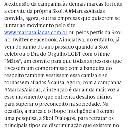
A extensão da campanha às demais marcas foi feita
a convite da própria Skol. A #MarcasAliadas
convida, agora, outras empresas que quiserem se
juntar ao movimento pelo site
www.marcasaliadas.com.br
ou pelos perfis da Skol
no Twitter e Facebook. A iniciativa, no entanto, já
vem de junho do ano passado quando a Skol
celebrou o Dia do Orgulho LGBT com o filme
“Mãos”, um convite para que todas as pessoas que
tivessem um compromisso com a bandeira do
respeito também vestissem essa camisa e se
tornassem aliadas à causa. Agora, com a campanha
#MarcasAliadas, a intenção é dar ainda mais voz a
esse movimento que enfrenta desafios diários
para superar o preconceito na sociedade. Na
ocasião, a marca e o Ibope Inteligência fizeram
uma pesquisa, a Skol Diálogos, para retratar os
principais tipos de discriminação que existem no