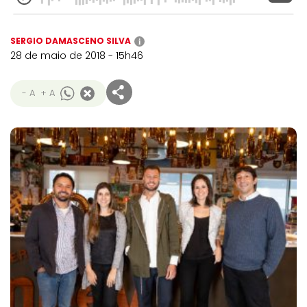
SERGIO DAMASCENO SILVA
i
28 de maio de 2018 - 15h46
- A
+ A