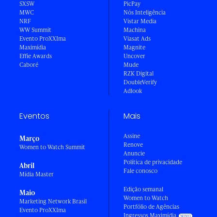
SXSW
PicPay
MWC
Nós Inteligência
NRF
Vistar Media
WW Summit
Machina
Evento ProXXIma
Viasat Ads
Maximídia
Magnite
Effie Awards
Uncover
Caboré
Mude
RZK Digital
DoubleVerify
Adlook
Eventos
Mais
Assine
Março
Renove
Women to Watch Summit
Anuncie
Política de privacidade
Abril
Fale conosco
Mídia Master
Edição semanal
Maio
Women to Watch
Marketing Network Brasil
Portfólio de Agências
Evento ProXXIma
Ingressos Maximídia