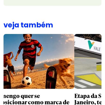
veja também
amengo quer se
Etapa da SL
posicionar como marca de
Janeiro, te