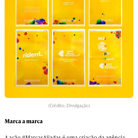
(Crédito; Divulgação)
Marca a marca
A ação #MarcasAliadas é uma criação da agência