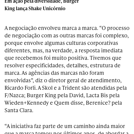
Em ação pela diversidade, Burger
King lança Shake Unicórnio
A negociação envolveu marca a marca. “O processo
de negociação com as outras marcas foi complexo,
porque envolve algumas culturas corporativas
diferentes, mas, na verdade, a resposta imediata
que recebemos foi muito positiva. Tivemos que
resolver especificidades, detalhes, estrutura de
marca. As agências das marcas não foram
envolvidas”, diz o diretor geral de atendimento,
Ricardo Forli. A Skol e a Trident são atendidas pela
F/Nazca; Burger King pela David, Lacta Bis pela
Wieden+Kennedy e Quem disse, Berenice? pela
Santa Clara.
“A iniciativa faz parte de um caminho ainda maior
que a marca tomou nos últimos anos, de abordar a