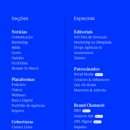
Seções
Especiais
Notícias
Editoriais
Comunicação
100 Dias de Inovação
Marketing
Marketing na Olimpíada
Mídia
Drops Agências &
Gente
Anunciantes
Opinião
Talento
ProXXIma
Women To Watch
Patrocinados
Retail Media
Plataformas
Creators & Influencers
Podcasts
Out-Of-Home
Vídeos
Martechs & Adtechs
Webinars
Banca Digital
Brand Channels
Portfólio de Agências
IMO
Reports
Amazon Ads
Coberturas
OPL Digital
Cannes Lions
Impulso