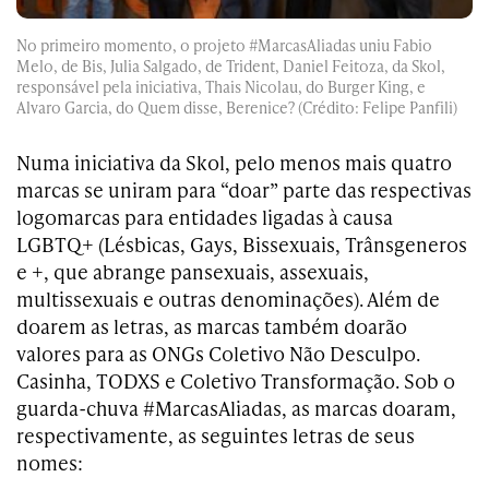
No primeiro momento, o projeto #MarcasAliadas uniu Fabio
Melo, de Bis, Julia Salgado, de Trident, Daniel Feitoza, da Skol,
responsável pela iniciativa, Thais Nicolau, do Burger King, e
Alvaro Garcia, do Quem disse, Berenice? (Crédito: Felipe Panfili)
Numa iniciativa da Skol, pelo menos mais quatro
marcas se uniram para “doar” parte das respectivas
logomarcas para entidades ligadas à causa
LGBTQ+ (Lésbicas, Gays, Bissexuais, Trânsgeneros
e +, que abrange pansexuais, assexuais,
multissexuais e outras denominações). Além de
doarem as letras, as marcas também doarão
valores para as ONGs Coletivo Não Desculpo.
Casinha, TODXS e Coletivo Transformação. Sob o
guarda-chuva #MarcasAliadas, as marcas doaram,
respectivamente, as seguintes letras de seus
nomes: