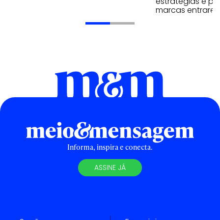
estratégias e p
marcas entrarem
Informa, inspira e conecta.
ASSINE JÁ