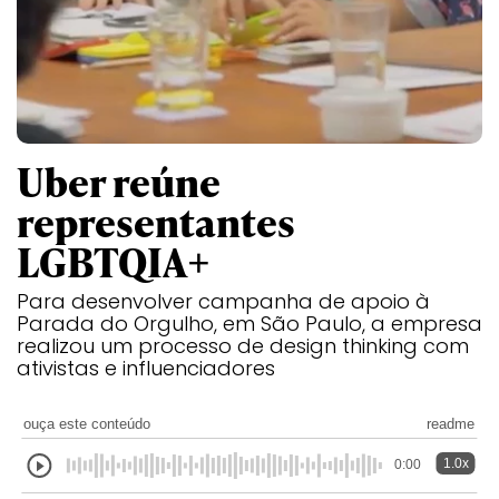
Uber reúne
representantes
LGBTQIA+
Para desenvolver campanha de apoio à
Parada do Orgulho, em São Paulo, a empresa
realizou um processo de design thinking com
ativistas e influenciadores
ouça este conteúdo
readme
1.0x
0:00