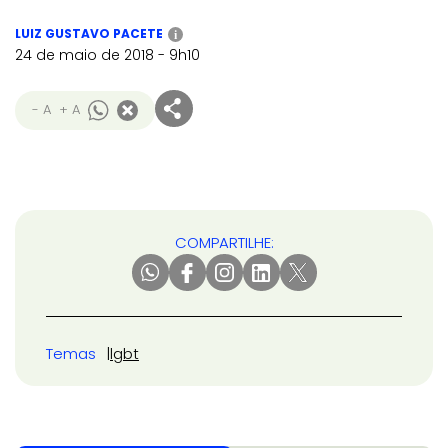
LUIZ GUSTAVO PACETE
i
24 de maio de 2018 - 9h10
- A
+ A
COMPARTILHE:
Temas
lgbt