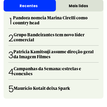
Recentes
Mais lidas
Pandora nomeia Marina Cirelli como
1
country head
Grupo Bandeirantes tem novo líder
2
comercial
Patricia Kamitsuji assume direção geral
3
da Imagem Filmes
Campanhas da Semana: estrelas e
4
conexões
5
Maurício Kotait deixa Spark