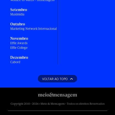
Setembro
Maximídia
Outubro
Marketing Network Internacional
Novembro
Effie Awards
Effie College
Dezembro
Caboré
VOLTAR AO TOPO
Copyright 2010 - 2026 • Meio & Mensagem - Todos os direitos Reservados