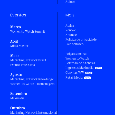
Adlook
Eventos
Mais
Assine
Março
Renove
Women to Watch Summit
Anuncie
Política de privacidade
Abril
Fale conosco
Mídia Master
Edição semanal
Maio
Women to Watch
Marketing Network Brasil
Portfólio de Agências
Evento ProXXIma
Ingressos Maximídia
Convites WW
Agosto
Retail Media
Marketing Network Knowledge
Women To Watch - Homenagem
Setembro
Maximídia
Outubro
Marketing Network Internacional