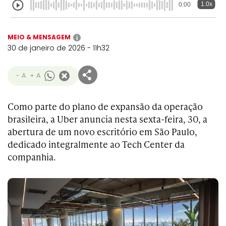
1.0x
0:00
MEIO & MENSAGEM
i
30 de janeiro de 2026 - 11h32
- A
+ A
Como parte do plano de expansão da operação
brasileira, a Uber anuncia nesta sexta-feira, 30, a
abertura de um novo escritório em São Paulo,
dedicado integralmente ao Tech Center da
companhia.