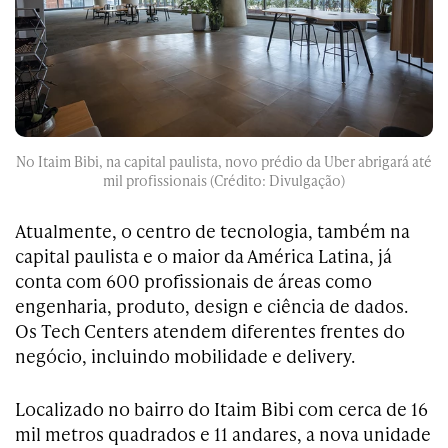
No Itaim Bibi, na capital paulista, novo prédio da Uber abrigará até
mil profissionais (Crédito: Divulgação)
Atualmente, o centro de tecnologia, também na
capital paulista e o maior da América Latina, já
conta com 600 profissionais de áreas como
engenharia, produto, design e ciência de dados.
Os Tech Centers atendem diferentes frentes do
negócio, incluindo mobilidade e delivery.
Localizado no bairro do Itaim Bibi com cerca de 16
mil metros quadrados e 11 andares, a nova unidade