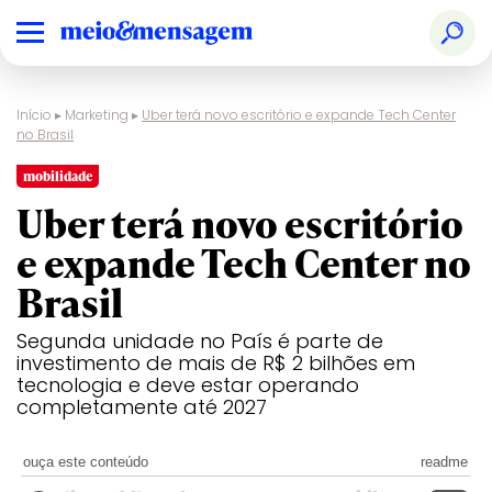
Início
▸
Marketing
▸
Uber terá novo escritório e expande Tech Center
no Brasil
mobilidade
Uber terá novo escritório
e expande Tech Center no
Brasil
Segunda unidade no País é parte de
investimento de mais de R$ 2 bilhões em
tecnologia e deve estar operando
completamente até 2027
ouça este conteúdo
readme