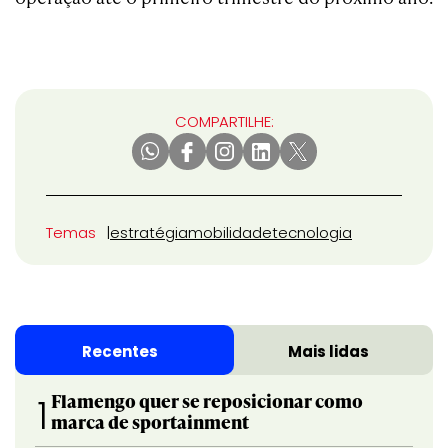
COMPARTILHE:
Temas
estratégia
mobilidade
tecnologia
Recentes
Mais lidas
Flamengo quer se reposicionar como
1
marca de sportainment