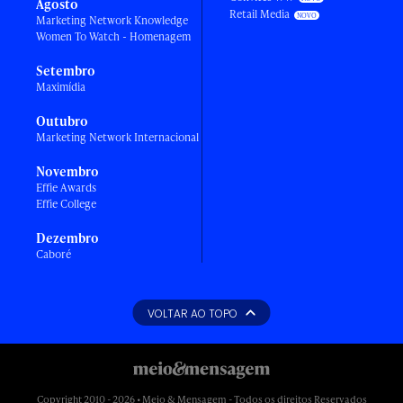
Agosto
Retail Media
Marketing Network Knowledge
Women To Watch - Homenagem
Setembro
Maximídia
Outubro
Marketing Network Internacional
Novembro
Effie Awards
Effie College
Dezembro
Caboré
VOLTAR AO TOPO
Copyright 2010 - 2026 • Meio & Mensagem - Todos os direitos Reservados