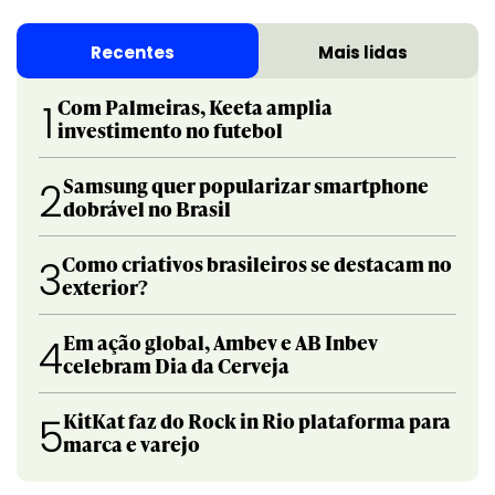
Recentes
Mais lidas
Com Palmeiras, Keeta amplia
1
investimento no futebol
Samsung quer popularizar smartphone
2
dobrável no Brasil
Como criativos brasileiros se destacam no
3
exterior?
Em ação global, Ambev e AB Inbev
4
celebram Dia da Cerveja
KitKat faz do Rock in Rio plataforma para
5
marca e varejo