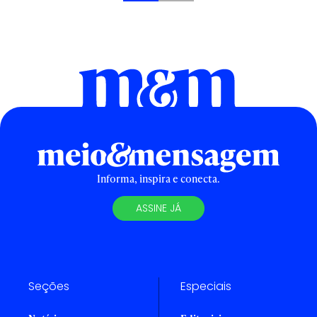
Informa, inspira e conecta.
ASSINE JÁ
Seções
Especiais