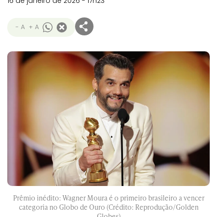
16 de janeiro de 2026 - 17h23
- A
+ A
Prêmio inédito: Wagner Moura é o primeiro brasileiro a vencer
categoria no Globo de Ouro (Crédito: Reprodução/Golden
Globes)