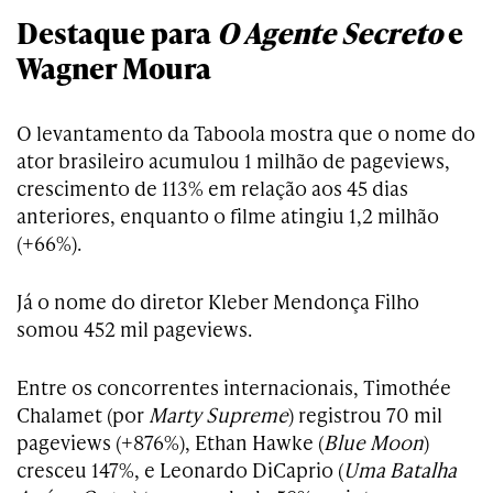
Destaque para
O Agente Secreto
e
Wagner Moura
O levantamento da Taboola mostra que o nome do
ator brasileiro acumulou 1 milhão de pageviews,
crescimento de 113% em relação aos 45 dias
anteriores, enquanto o filme atingiu 1,2 milhão
(+66%).
Já o nome do diretor Kleber Mendonça Filho
somou 452 mil pageviews.
Entre os concorrentes internacionais, Timothée
Chalamet (por
Marty Supreme
) registrou 70 mil
pageviews (+876%), Ethan Hawke (
Blue Moon
)
cresceu 147%, e Leonardo DiCaprio (
Uma Batalha