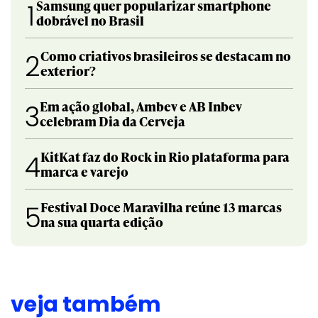
Samsung quer popularizar smartphone
1
dobrável no Brasil
Como criativos brasileiros se destacam no
2
exterior?
Em ação global, Ambev e AB Inbev
3
celebram Dia da Cerveja
KitKat faz do Rock in Rio plataforma para
4
marca e varejo
Festival Doce Maravilha reúne 13 marcas
5
na sua quarta edição
veja também