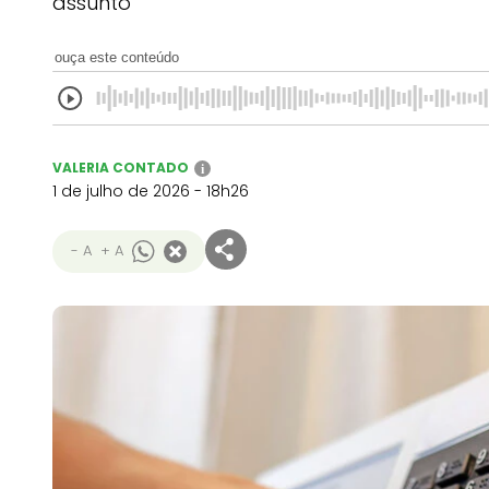
assunto
ouça este conteúdo
VALERIA CONTADO
i
1 de julho de 2026 - 18h26
- A
+ A