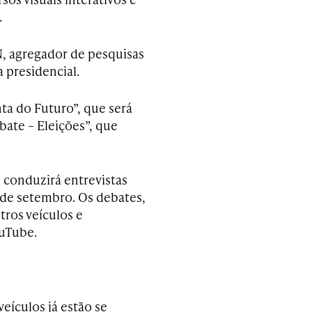
.
N, agregador de pesquisas
 presidencial.
nta do Futuro”, que será
ate – Eleições”, que
 conduzirá entrevistas
1 de setembro. Os debates,
tros veículos e
ouTube.
eículos já estão se