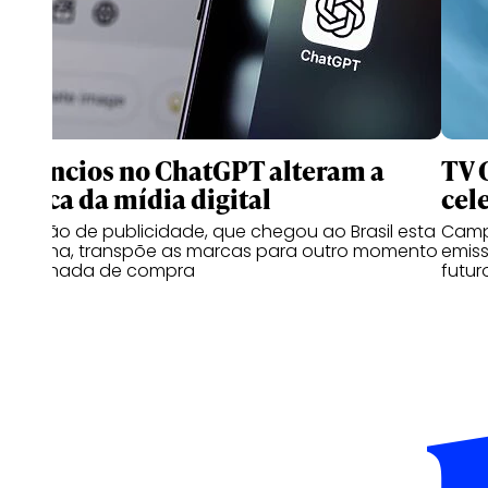
Anúncios no ChatGPT alteram a
TV 
lógica da mídia digital
cel
Solução de publicidade, que chegou ao Brasil esta
Campa
semana, transpõe as marcas para outro momento
emiss
na jornada de compra
futur