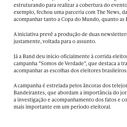
estruturando para realizar a cobertura do evento
exemplo, fechou uma parceria com The News, da
acompanhar tanto a Copa do Mundo, quanto as E
A iniciativa prevê a produção de duas newsletter
justamente, voltada para o assunto.
Já a Band deu início oficialmente à corrida elei
campanha “Somos de Verdade”, que destaca a tr
acompanhar as escolhas dos eleitores brasileiros
A campanha é estrelada pelos âncoras dos telejo
Bandeirantes, que abordam a importância do jor
a investigação e acompanhamento dos fatos e co
mais importante em um período eleitoral.