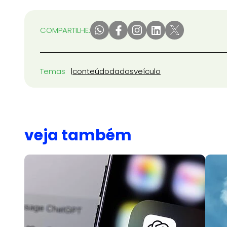
COMPARTILHE:
Temas
conteúdo
dados
veículo
veja também