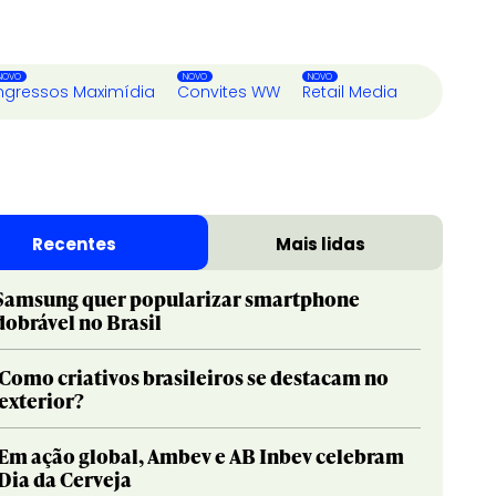
ngressos Maximídia
Convites WW
Retail Media
Recentes
Mais lidas
Samsung quer popularizar smartphone
dobrável no Brasil
Como criativos brasileiros se destacam no
exterior?
Em ação global, Ambev e AB Inbev celebram
Dia da Cerveja