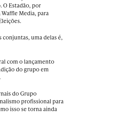
. O Estadão, por
 Waffle Media, para
leições.
s conjuntas, uma delas é,
toral com o lançamento
adição do grupo em
.
rnais do Grupo
nalismo profissional para
mo isso se torna ainda