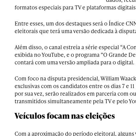
formatos especiais para TV e plataformas digitais
Entre esses, um dos destaques será o Índice CN
eleitorais que terá uma versão dedicada à disputa
Além disso, o canal estreia a série especial “A Co
exibida no YouTube, e o programa “O Grande Deb
contará com uma versão ampliada para o digital.
Com foco na disputa presidencial, William Waack
exclusivas com os candidatos entre os dias 7 e 1
por sua vez, serão realizados em parceria com ou
transmitidos simultaneamente pela TV e pelo Y
Veículos focam nas eleições
Com a aproximação do período eleitoral, alguns v