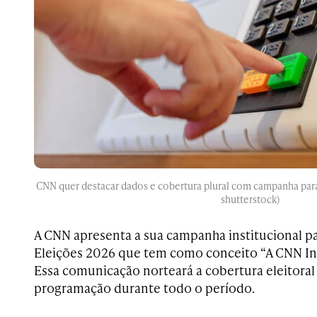
CNN quer destacar dados e cobertura plural com campanha par
shutterstock)
A CNN apresenta a sua campanha institucional pa
Eleições 2026 que tem como conceito “A CNN Inf
Essa comunicação norteará a cobertura eleitoral 
programação durante todo o período.