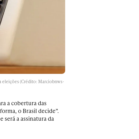
a eleições (Crédito: Marciobnws-
ra a cobertura das
orma, o Brasil decide”.
e será a assinatura da