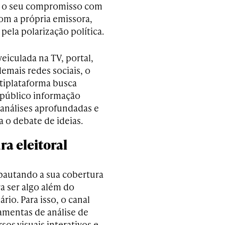
ar o seu compromisso com
om a própria emissora,
pela polarização política.
veiculada na TV, portal,
emais redes sociais, o
tiplataforma busca
 público informação
 análises aprofundadas e
 o debate de ideias.
a eleitoral
pautando a sua cobertura
ra ser algo além do
ário. Para isso, o canal
ramentas de análise de
sos visuais interativos e