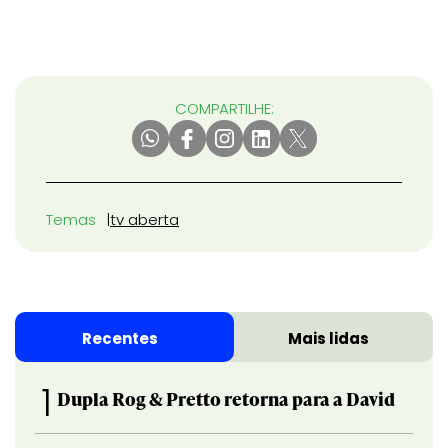
COMPARTILHE:
Temas
tv aberta
Recentes
Mais lidas
1
Dupla Rog & Pretto retorna para a David