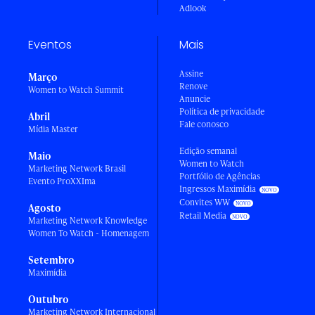
Adlook
Eventos
Mais
Assine
Março
Renove
Women to Watch Summit
Anuncie
Política de privacidade
Abril
Fale conosco
Mídia Master
Edição semanal
Maio
Women to Watch
Marketing Network Brasil
Portfólio de Agências
Evento ProXXIma
Ingressos Maximídia
Convites WW
Agosto
Retail Media
Marketing Network Knowledge
Women To Watch - Homenagem
Setembro
Maximídia
Outubro
Marketing Network Internacional