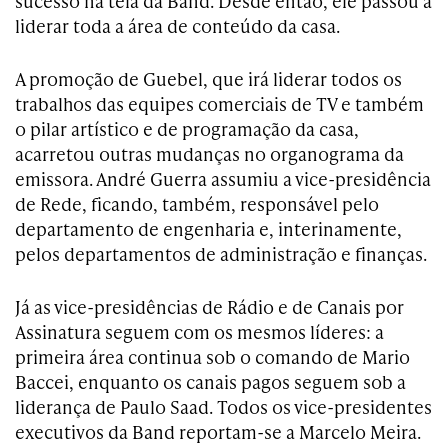
sucesso na tela da Band. Desde então, ele passou a
liderar toda a área de conteúdo da casa.
A promoção de Guebel, que irá liderar todos os
trabalhos das equipes comerciais de TV e também
o pilar artístico e de programação da casa,
acarretou outras mudanças no organograma da
emissora. André Guerra assumiu a vice-presidência
de Rede, ficando, também, responsável pelo
departamento de engenharia e, interinamente,
pelos departamentos de administração e finanças.
Já as vice-presidências de Rádio e de Canais por
Assinatura seguem com os mesmos líderes: a
primeira área continua sob o comando de Mario
Baccei, enquanto os canais pagos seguem sob a
liderança de Paulo Saad. Todos os vice-presidentes
executivos da Band reportam-se a Marcelo Meira.