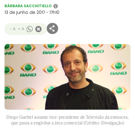
BÁRBARA SACCHITIELLO
i
13 de junho de 2017 - 17h10
- A
+ A
Diego Guebel assume vice-presidente de Televisão da emissora,
que passa a englobar a área comercial (Crédito: Divulgação)