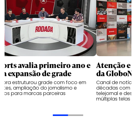
ports avalia primeiro ano e
Atenção e r
ra expansão de grade
da GloboNe
ssora estruturou grade com foco em
Canal de notíci
rtes, ampliação do jornalismo e
décadas com mu
jetos para marcas parceiras
telejornal e des
múltiplas telas