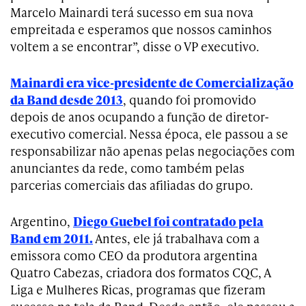
Marcelo Mainardi terá sucesso em sua nova
empreitada e esperamos que nossos caminhos
voltem a se encontrar”, disse o VP executivo.
Mainardi era vice-presidente de Comercialização
da Band desde 2013
, quando foi promovido
depois de anos ocupando a função de diretor-
executivo comercial. Nessa época, ele passou a se
responsabilizar não apenas pelas negociações com
anunciantes da rede, como também pelas
parcerias comerciais das afiliadas do grupo.
Argentino,
Diego Guebel foi contratado pela
Band em 2011.
Antes, ele já trabalhava com a
emissora como CEO da produtora argentina
Quatro Cabezas, criadora dos formatos CQC, A
Liga e Mulheres Ricas, programas que fizeram