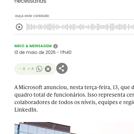
necessárias"
ouça este conteúdo
MEIO & MENSAGEM
i
13 de maio de 2025 - 17h40
- A
+ A
A Microsoft anunciou, nesta terça-feira, 13, que
quadro total de funcionários. Isso representa cer
colaboradores de todos os níveis, equipes e regi
LinkedIn.