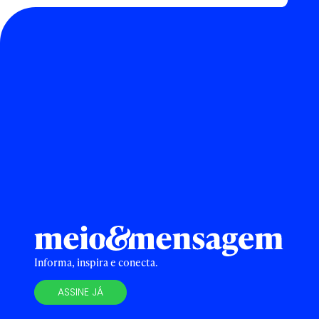
Informa, inspira e conecta.
ASSINE JÁ