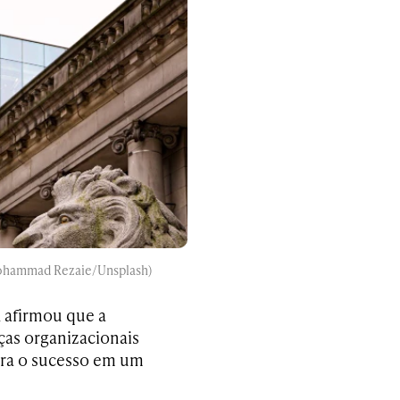
 Mohammad Rezaie/Unsplash)
 afirmou que a
as organizacionais
ara o sucesso em um