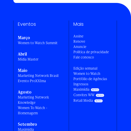
Eventos
Mais
Assine
Março
Renove
Women to Watch Summit
Anuncie
a
Política de privacidade
Abril
Fale conosco
Mídia Master
Edição semanal
Maio
Women to Watch
Marketing Network Brasil
Portfólio de Agências
Evento ProXXIma
Ingressos
Maximídia
Agosto
Convites WW
Marketing Network
Retail Media
Knowledge
Women To Watch -
Homenagem
Setembro
Maximídia