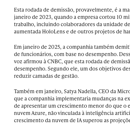
Esta rodada de demissão, provavelmente, é a ma
janeiro de 2023, quando a empresa cortou 10 mil
trabalho, incluindo colaboradores da unidade de
aumentada HoloLens e de outros projetos de ha
Em janeiro de 2025, a companhia também demit
de funcionários, com base no desempenho. Dessa
voz afirmou à CNBC, que esta rodada de demiss
desempenho. Segundo ele, um dos objetivos des
reduzir camadas de gestão.
Também em janeiro, Satya Nadella, CEO da Microso
que a companhia implementaria mudanças na ex
de apresentar um crescimento menor do que o e
nuvem Azure, não vinculada à inteligência artifi
crescimento da nuvem de IA superou as projeçõe