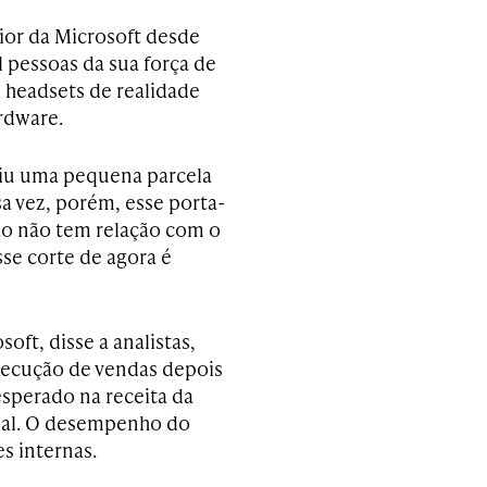
ior da Microsoft desde
 pessoas da sua força de
 headsets de realidade
rdware.
iu uma pequena parcela
 vez, porém, esse porta-
ão não tem relação com o
se corte de agora é
ft, disse a analistas,
ecução de vendas depois
sperado na receita da
cial. O desempenho do
s internas.